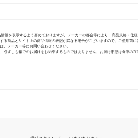
商品情報を表示するよう努めておりますが、メーカーの都合等により、商品規格・仕
する商品とサイト上の商品情報の表記が異なる場合がございますので、ご使用前に
は、メーカー等にお問い合わせください。
、必ずしも箱でのお届けをお約束するものではありません。お届け形態は倉庫の在