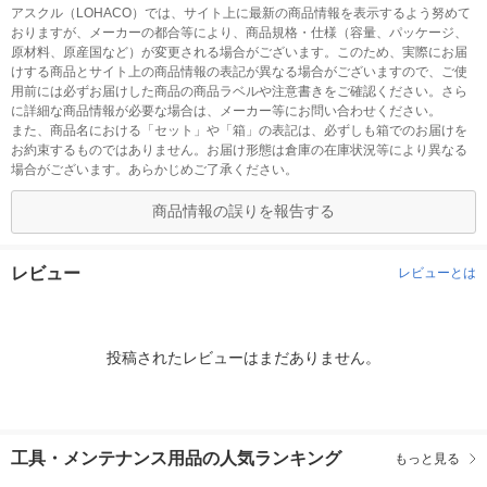
アスクル（LOHACO）では、サイト上に最新の商品情報を表示するよう努めて
おりますが、メーカーの都合等により、商品規格・仕様（容量、パッケージ、
原材料、原産国など）が変更される場合がございます。このため、実際にお届
けする商品とサイト上の商品情報の表記が異なる場合がございますので、ご使
用前には必ずお届けした商品の商品ラベルや注意書きをご確認ください。さら
に詳細な商品情報が必要な場合は、メーカー等にお問い合わせください。
また、商品名における「セット」や「箱」の表記は、必ずしも箱でのお届けを
お約束するものではありません。お届け形態は倉庫の在庫状況等により異なる
場合がございます。あらかじめご了承ください。
商品情報の誤りを報告する
レビュー
レビューとは
投稿されたレビューはまだありません。
工具・メンテナンス用品の人気ランキング
もっと見る