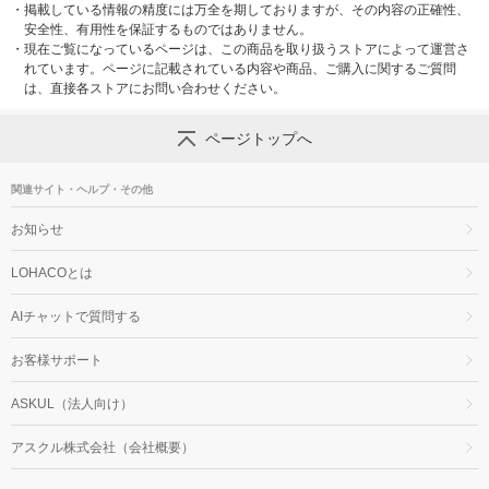
・
掲載している情報の精度には万全を期しておりますが、その内容の正確性、
安全性、有用性を保証するものではありません。
・
現在ご覧になっているページは、この商品を取り扱うストアによって運営さ
れています。ページに記載されている内容や商品、ご購入に関するご質問
は、直接各ストアにお問い合わせください。
ページトップへ
関連サイト・ヘルプ・その他
お知らせ
LOHACOとは
AIチャットで質問する
お客様サポート
ASKUL（法人向け）
アスクル株式会社（会社概要）