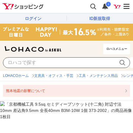
i
ログイン
ID新規取得
ロハコメニュー
LOHACOホーム
文房具・オフィス・手芸
工具・メンテナンス用品
レン
熊本地震の影響について