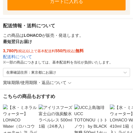
カートに入れる
配送情報・送料について
この商品は
LOHACO
が販売・発送します。
最短翌日お届け
3,780
550
無料
円
(税込)以上で基本配送料
円
(税込)
配送料について
※
一部の商品につきましては、基本配送料を当社が負担いたします。
在庫確認住所：東京都にお届け
賞味期限/使用期限・返品について
こちらの商品もおすすめ