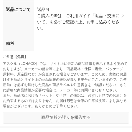
返品について
返品可
ご購入の際は、ご利用ガイド「返品・交換につ
いて」を必ずご確認の上、お申し込みくださ
い。
備考
ご注意【免責】
アスクル（LOHACO）では、サイト上に最新の商品情報を表示するよう努めて
おりますが、メーカーの都合等により、商品規格・仕様（容量、パッケージ、
原材料、原産国など）が変更される場合がございます。このため、実際にお届
けする商品とサイト上の商品情報の表記が異なる場合がございますので、ご使
用前には必ずお届けした商品の商品ラベルや注意書きをご確認ください。さら
に詳細な商品情報が必要な場合は、メーカー等にお問い合わせください。
また、商品名における「セット」や「箱」の表記は、必ずしも箱でのお届けを
お約束するものではありません。お届け形態は倉庫の在庫状況等により異なる
場合がございます。あらかじめご了承ください。
商品情報の誤りを報告する