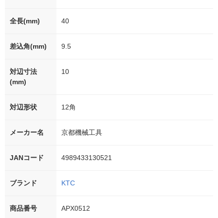
全長(mm)
40
差込角(mm)
9.5
対辺寸法
10
(mm)
対辺形状
12角
メーカー名
京都機械工具
JANコード
4989433130521
ブランド
KTC
商品番号
APX0512