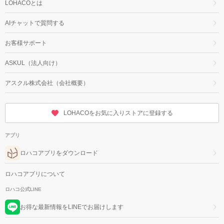
LOHACOとは
AIチャットで質問する
お客様サポート
ASKUL（法人向け）
アスクル株式会社（会社概要）
LOHACOをお気に入りストアに登録する
アプリ
ロハコアプリをダウンロード
ロハコアプリについて
ロハコ公式LINE
お得な最新情報をLINEでお届けします