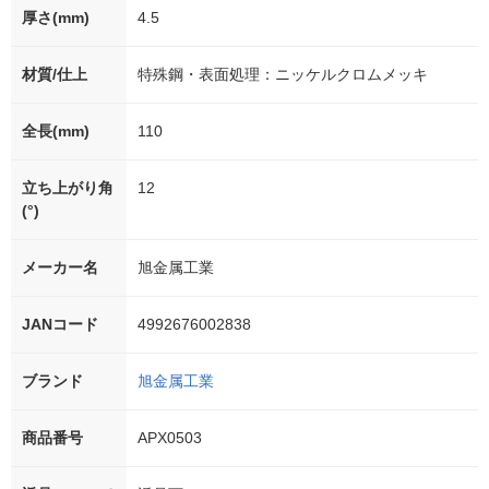
厚さ(mm)
4.5
材質/仕上
特殊鋼・表面処理：ニッケルクロムメッキ
全長(mm)
110
立ち上がり角
12
(°)
メーカー名
旭金属工業
JANコード
4992676002838
ブランド
旭金属工業
商品番号
APX0503