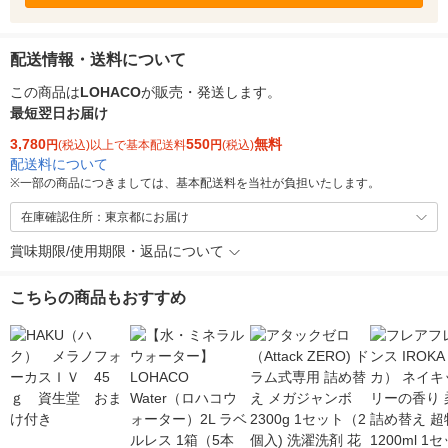
配送情報・送料について
この商品は
LOHACO
が販売・発送します。
最短翌日お届け
3,780
550
無料
円
(税込)以上で基本配送料
円
(税込)
配送料について
※
一部の商品につきましては、基本配送料を当社が負担いたします。
在庫確認住所：東京都にお届け
賞味期限/使用期限・返品について
こちらの商品もおすすめ