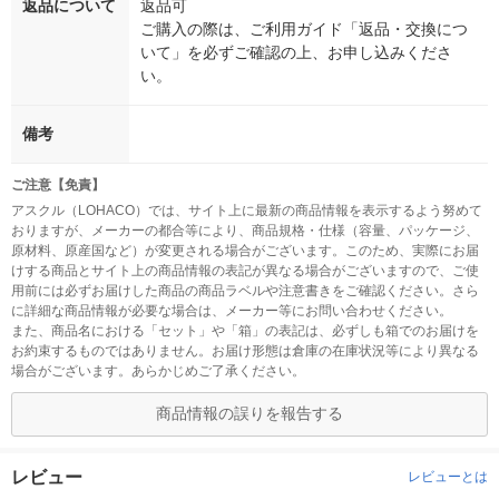
返品について
返品可
ご購入の際は、ご利用ガイド「返品・交換につ
いて」を必ずご確認の上、お申し込みくださ
い。
備考
ご注意【免責】
アスクル（LOHACO）では、サイト上に最新の商品情報を表示するよう努めて
おりますが、メーカーの都合等により、商品規格・仕様（容量、パッケージ、
原材料、原産国など）が変更される場合がございます。このため、実際にお届
けする商品とサイト上の商品情報の表記が異なる場合がございますので、ご使
用前には必ずお届けした商品の商品ラベルや注意書きをご確認ください。さら
に詳細な商品情報が必要な場合は、メーカー等にお問い合わせください。
また、商品名における「セット」や「箱」の表記は、必ずしも箱でのお届けを
お約束するものではありません。お届け形態は倉庫の在庫状況等により異なる
場合がございます。あらかじめご了承ください。
商品情報の誤りを報告する
レビュー
レビューとは