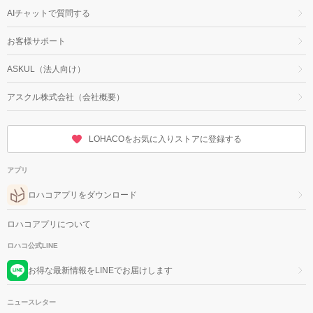
AIチャットで質問する
お客様サポート
ASKUL（法人向け）
アスクル株式会社（会社概要）
LOHACOをお気に入りストアに登録する
アプリ
ロハコアプリをダウンロード
ロハコアプリについて
ロハコ公式LINE
お得な最新情報をLINEでお届けします
ニュースレター