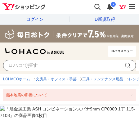
i
ログイン
ID新規取得
ロハコメニュー
LOHACOホーム
文房具・オフィス・手芸
工具・メンテナンス用品
レン
熊本地震の影響について