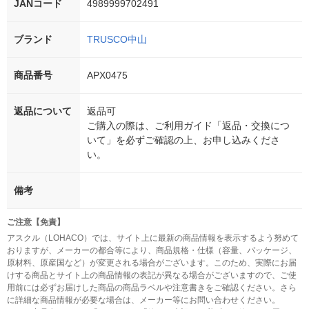
JANコード
4989999702491
ブランド
TRUSCO中山
商品番号
APX0475
返品について
返品可
ご購入の際は、ご利用ガイド「返品・交換につ
いて」を必ずご確認の上、お申し込みくださ
い。
備考
ご注意【免責】
アスクル（LOHACO）では、サイト上に最新の商品情報を表示するよう努めて
おりますが、メーカーの都合等により、商品規格・仕様（容量、パッケージ、
原材料、原産国など）が変更される場合がございます。このため、実際にお届
けする商品とサイト上の商品情報の表記が異なる場合がございますので、ご使
用前には必ずお届けした商品の商品ラベルや注意書きをご確認ください。さら
に詳細な商品情報が必要な場合は、メーカー等にお問い合わせください。