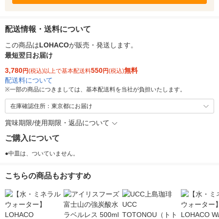
配送情報・送料について
この商品は
LOHACO
が販売・発送します。
最短翌日お届け
3,780
550
無料
円
(税込)以上で基本配送料
円
(税込)
配送料について
※
一部の商品につきましては、基本配送料を当社が負担いたします。
在庫確認住所：東京都にお届け
賞味期限/使用期限・返品について
ご購入について
●中皿は、ついていません。
こちらの商品もおすすめ