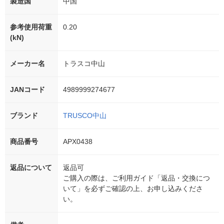
製造国
中国
参考使用荷重
0.20
(kN)
メーカー名
トラスコ中山
JANコード
4989999274677
ブランド
TRUSCO中山
商品番号
APX0438
返品について
返品可
ご購入の際は、ご利用ガイド「返品・交換につ
いて」を必ずご確認の上、お申し込みくださ
い。