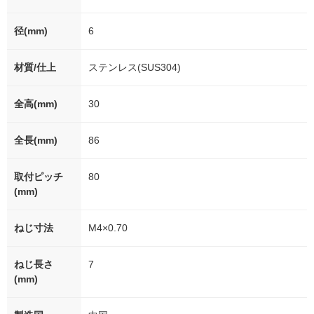
径(mm)
6
材質/仕上
ステンレス(SUS304)
全高(mm)
30
全長(mm)
86
取付ピッチ
80
(mm)
ねじ寸法
M4×0.70
ねじ長さ
7
(mm)