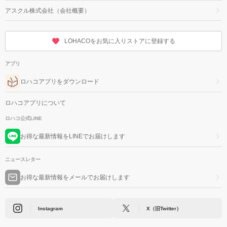
アスクル株式会社（会社概要）
LOHACOをお気に入りストアに登録する
アプリ
ロハコアプリをダウンロード
ロハコアプリについて
ロハコ公式LINE
お得な最新情報をLINEでお届けします
ニュースレター
お得な最新情報をメールでお届けします
Instagram
X（旧Twitter）