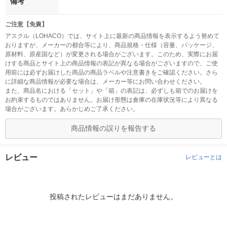
備考
ご注意【免責】
アスクル（LOHACO）では、サイト上に最新の商品情報を表示するよう努めて
おりますが、メーカーの都合等により、商品規格・仕様（容量、パッケージ、
原材料、原産国など）が変更される場合がございます。このため、実際にお届
けする商品とサイト上の商品情報の表記が異なる場合がございますので、ご使
用前には必ずお届けした商品の商品ラベルや注意書きをご確認ください。さら
に詳細な商品情報が必要な場合は、メーカー等にお問い合わせください。
また、商品名における「セット」や「箱」の表記は、必ずしも箱でのお届けを
お約束するものではありません。お届け形態は倉庫の在庫状況等により異なる
場合がございます。あらかじめご了承ください。
商品情報の誤りを報告する
レビュー
レビューとは
投稿されたレビューはまだありません。