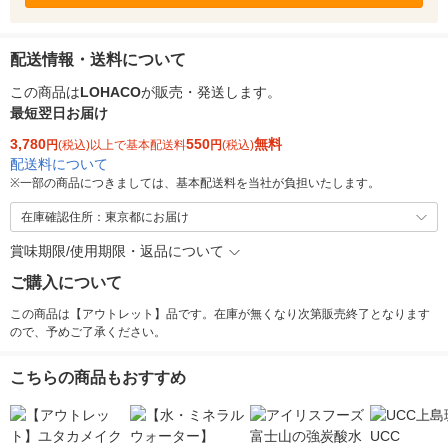
配送情報・送料について
この商品は
LOHACO
が販売・発送します。
最短翌日お届け
3,780
550
無料
円
(税込)以上で基本配送料
円
(税込)
配送料について
※
一部の商品につきましては、基本配送料を当社が負担いたします。
在庫確認住所：東京都にお届け
賞味期限/使用期限・返品について
ご購入について
この商品は【アウトレット】品です。在庫が無くなり次第販売終了となります
ので、予めご了承ください。
こちらの商品もおすすめ