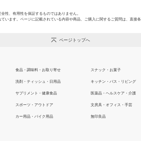
安全性、有用性を保証するものではありません。
れています。ページに記載されている内容や商品、ご購入に関するご質問は、直接各
ページトップへ
食品・調味料・お取り寄せ
スナック・お菓子
洗剤・ティッシュ・日用品
キッチン・バス・リビング
サプリメント・健康食品
医薬品・ヘルスケア・介護
スポーツ・アウトドア
文房具・オフィス・手芸
カー用品・バイク用品
無印良品