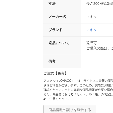
寸法
長さ200×幅13×
メーカー名
マキタ
ブランド
マキタ
返品について
返品可
ご購入の際は、
備考
ご注意【免責】
アスクル（LOHACO）では、サイト上に最新の
される場合がございます。このため、実際にお届け
確認ください。さらに詳細な商品情報が必要な場合
また、商品名における「セット」や「箱」の表記は
めご了承ください。
商品情報の誤りを報告する