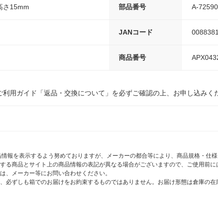
高さ15mm
部品番号
A-72590
JANコード
008838
商品番号
APX043
ご利用ガイド「返品・交換について」を必ずご確認の上、お申し込みく
商品情報を表示するよう努めておりますが、メーカーの都合等により、商品規格・仕
する商品とサイト上の商品情報の表記が異なる場合がございますので、ご使用前に
は、メーカー等にお問い合わせください。
、必ずしも箱でのお届けをお約束するものではありません。お届け形態は倉庫の在