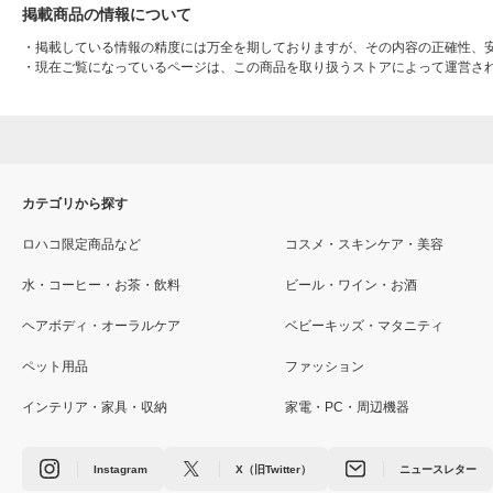
掲載商品の情報について
・
掲載している情報の精度には万全を期しておりますが、その内容の正確性、
・
現在ご覧になっているページは、この商品を取り扱うストアによって運営さ
カテゴリから探す
ロハコ限定商品など
コスメ・スキンケア・美容
水・コーヒー・お茶・飲料
ビール・ワイン・お酒
ヘアボディ・オーラルケア
ベビーキッズ・マタニティ
ペット用品
ファッション
インテリア・家具・収納
家電・PC・周辺機器
Instagram
X（旧Twitter）
ニュースレター