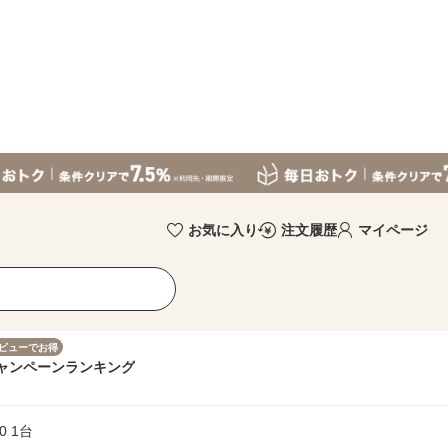
お気に入り
注文履歴
マイページ
ビューでお得
ャンペーン
ランキング
0 1台