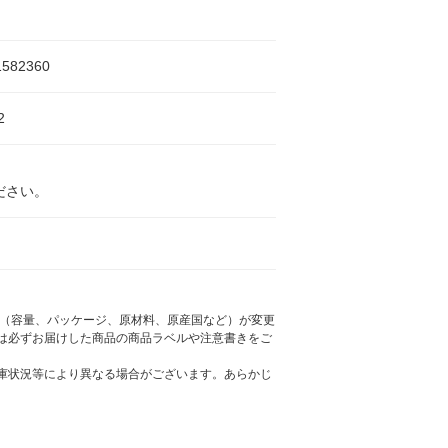
1582360
2
ださい。
様（容量、パッケージ、原材料、原産国など）が変更
は必ずお届けした商品の商品ラベルや注意書きをご
庫状況等により異なる場合がございます。あらかじ