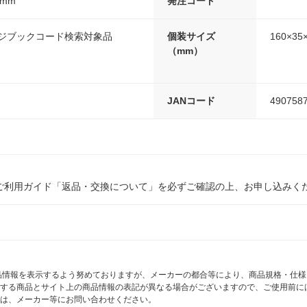
8mm
発注コード
ンジブックコード検索対象品
個装サイズ
160×35
（mm）
JANコード
490758
ご利用ガイド「返品・交換について」を必ずご確認の上、お申し込みく
商品情報を表示するよう努めておりますが、メーカーの都合等により、商品規格・仕
する商品とサイト上の商品情報の表記が異なる場合がございますので、ご使用前に
は、メーカー等にお問い合わせください。