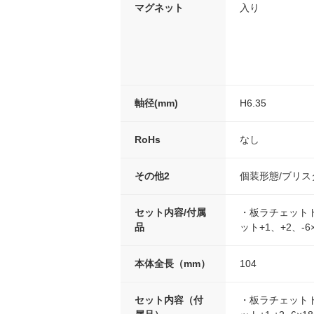
マグネット
入り
軸径(mm)
H6.35
RoHs
なし
その他2
個装形態/ブリス
セット内容/付属
・板ラチェット
品
ット+1、+2、-6
本体全長（mm）
104
セット内容（付
・板ラチェット