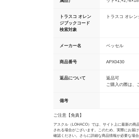
属品）
ット+1,+2,-6×1
トラスコ オレン
トラスコ オレ
ジブックコード
検索対象
メーカー名
ベッセル
商品番号
APX0430
返品について
返品可
ご購入の際は、
備考
ご注意【免責】
アスクル（LOHACO）では、サイト上に最新の
される場合がございます。このため、実際にお届け
確認ください。さらに詳細な商品情報が必要な場合