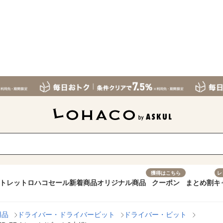
獲得はこちら
レ
トレット
ロハコセール
新着商品
オリジナル商品
クーポン
まとめ割
キ
用品
ドライバー・ドライバービット
ドライバー・ビット