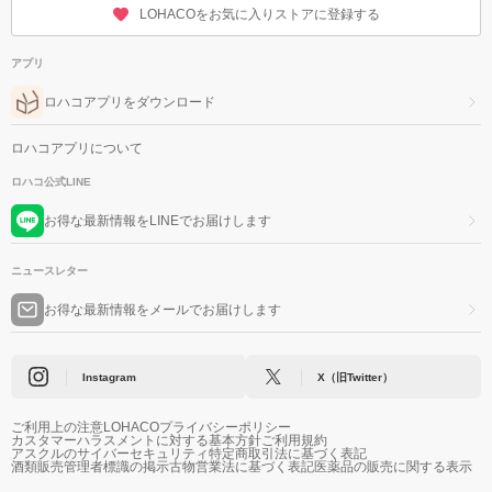
LOHACOをお気に入りストアに登録する
アプリ
ロハコアプリをダウンロード
ロハコアプリについて
ロハコ公式LINE
お得な最新情報をLINEでお届けします
ニュースレター
お得な最新情報をメールでお届けします
Instagram
X（旧Twitter）
ご利用上の注意
LOHACOプライバシーポリシー
カスタマーハラスメントに対する基本方針
ご利用規約
アスクルのサイバーセキュリティ
特定商取引法に基づく表記
酒類販売管理者標識の掲示
古物営業法に基づく表記
医薬品の販売に関する表示