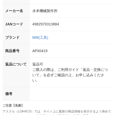
メーカー名
水本機械製作所
JANコード
4982970313884
ブランド
MM(工具)
商品番号
APX0419
返品について
返品可
ご購入の際は、ご利用ガイド「返品・交換につ
いて」を必ずご確認の上、お申し込みくださ
い。
備考
ご注意【免責】
アスクル（LOHACO）では、サイト上に最新の商品情報を表示するよう努めて