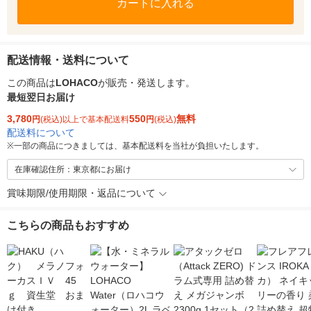
カートに入れる
配送情報・送料について
この商品は
LOHACO
が販売・発送します。
最短翌日お届け
3,780
550
無料
円
(税込)以上で基本配送料
円
(税込)
配送料について
※
一部の商品につきましては、基本配送料を当社が負担いたします。
在庫確認住所：東京都にお届け
賞味期限/使用期限・返品について
こちらの商品もおすすめ