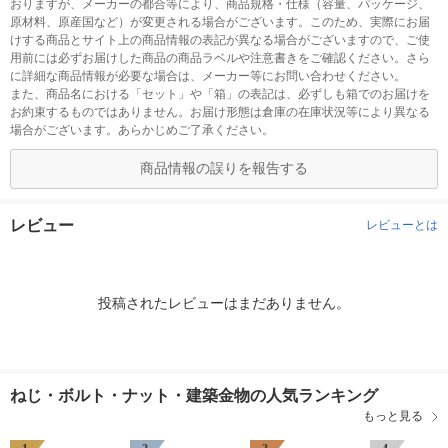
おりますが、メーカーの都合等により、商品規格・仕様（容量、パッケージ、
原材料、原産国など）が変更される場合がございます。このため、実際にお届
けする商品とサイト上の商品情報の表記が異なる場合がございますので、ご使
用前には必ずお届けした商品の商品ラベルや注意書きをご確認ください。さら
に詳細な商品情報が必要な場合は、メーカー等にお問い合わせください。
また、商品名における「セット」や「箱」の表記は、必ずしも箱でのお届けを
お約束するものではありません。お届け形態は倉庫の在庫状況等により異なる
場合がございます。あらかじめご了承ください。
商品情報の誤りを報告する
レビュー
レビューとは
投稿されたレビューはまだありません。
ねじ・ボルト・ナット・建築金物の人気ランキング
もっと見る