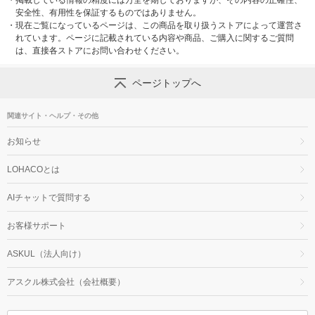
・
掲載している情報の精度には万全を期しておりますが、その内容の正確性、
安全性、有用性を保証するものではありません。
・
現在ご覧になっているページは、この商品を取り扱うストアによって運営さ
れています。ページに記載されている内容や商品、ご購入に関するご質問
は、直接各ストアにお問い合わせください。
ページトップへ
関連サイト・ヘルプ・その他
お知らせ
LOHACOとは
AIチャットで質問する
お客様サポート
ASKUL（法人向け）
アスクル株式会社（会社概要）