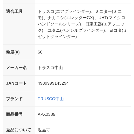
適合工具
トラスコ(エアグラインダー)、ミニター(ミニ
モ)、ナカニシ(エレクターGX)、UHT(マイクロ
ハンドソールシリーズ)、日東工器(エアソニッ
ク)、ユタニ(ペンシルグラインダー)、ヨコタ(ミ
ゼットグラインダー)
粒度(#)
60
メーカー名
トラスコ中山
JANコード
4989999143294
ブランド
TRUSCO中山
商品番号
APX0385
返品について
返品可