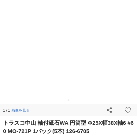
画像を見る
1 / 1
トラスコ中山 軸付砥石WA 円筒型 Φ25X幅38X軸6 #6
0 MO-721P 1パック(5本) 126-6705