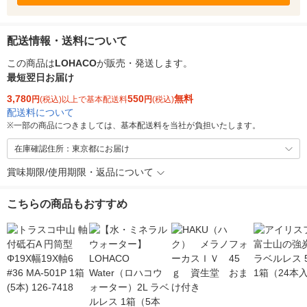
配送情報・送料について
この商品は
LOHACO
が販売・発送します。
最短翌日お届け
3,780
550
無料
円
(税込)以上で基本配送料
円
(税込)
配送料について
※
一部の商品につきましては、基本配送料を当社が負担いたします。
在庫確認住所：東京都にお届け
賞味期限/使用期限・返品について
こちらの商品もおすすめ