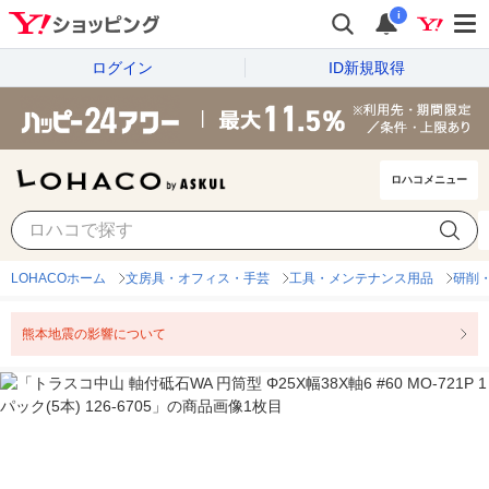
i
ログイン
ID新規取得
ロハコメニュー
LOHACOホーム
文房具・オフィス・手芸
工具・メンテナンス用品
研削
熊本地震の影響について