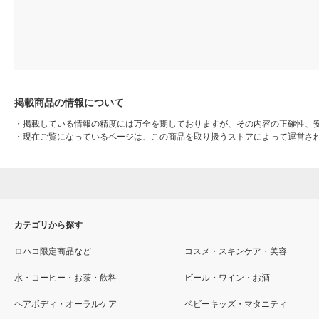
掲載商品の情報について
・
掲載している情報の精度には万全を期しておりますが、その内容の正確性、
・
現在ご覧になっているページは、この商品を取り扱うストアによって運営さ
カテゴリから探す
ロハコ限定商品など
コスメ・スキンケア・美容
水・コーヒー・お茶・飲料
ビール・ワイン・お酒
ヘアボディ・オーラルケア
ベビーキッズ・マタニティ