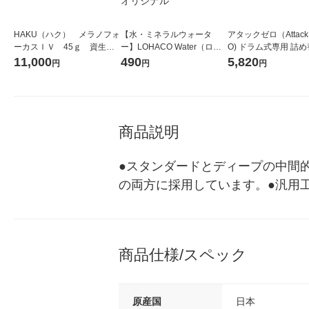
HAKU（ハク） メラノフォ
【水・ミネラルウォータ
アタックゼロ（Attack
ーカスＩＶ 45ｇ 資生
ー】LOHACO Water（ロハ
O) ドラム式専用 詰め
堂 おまけ付き
コウォーター）2L ラベルレ
ガジャンボ 2300g 1
11,000
490
5,820
円
円
円
ス 1箱（5本入）（イチオ
（2個入) 洗濯洗剤 花
シ） オリジナル
商品説明
●スタンダードとディープの中間
の両方に採用しています。●汎用
商品仕様/スペック
原産国
日本