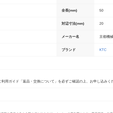
全長(mm)
50
対辺寸法(mm)
20
メーカー名
京都機
ブランド
KTC
ご利用ガイド「返品・交換について」を必ずご確認の上、お申し込みく