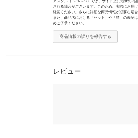
アスクル（LOHACO）では、サイト上に最新の
される場合がございます。このため、実際にお届け
確認ください。さらに詳細な商品情報が必要な場合
また、商品名における「セット」や「箱」の表記は
めご了承ください。
商品情報の誤りを報告する
レビュー