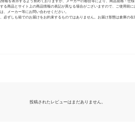
商品情報を表示するよう努めておりますが、メーカーの都合等により、商品規格・仕
する商品とサイト上の商品情報の表記が異なる場合がございますので、ご使用前に
は、メーカー等にお問い合わせください。
、必ずしも箱でのお届けをお約束するものではありません。お届け形態は倉庫の在
投稿されたレビューはまだありません。