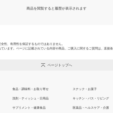
商品を閲覧すると履歴が表示されます
安全性、有用性を保証するものではありません。
れています。ページに記載されている内容や商品、ご購入に関するご質問は、直接各
ページトップへ
食品・調味料・お取り寄せ
スナック・お菓子
洗剤・ティッシュ・日用品
キッチン・バス・リビング
サプリメント・健康食品
医薬品・ヘルスケア・介護