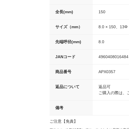
全長(mm)
150
サイズ（mm）
8.0 × 150、13Φ
先端呼径(mm)
8.0
JANコード
4960408016484
商品番号
APX0357
返品について
返品可
ご購入の際は、
備考
ご注意【免責】