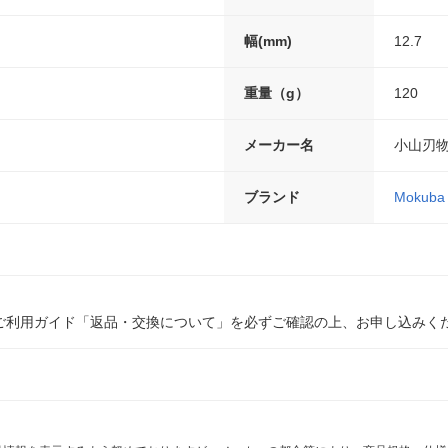
幅(mm)
12.7
重量（g）
120
メーカー名
小山刃
ブランド
Mokuba
ご利用ガイド「返品・交換について」を必ずご確認の上、お申し込みく