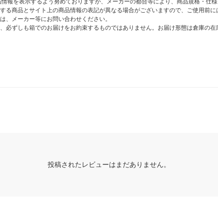
商品情報を表示するよう努めておりますが、メーカーの都合等により、商品規格・仕
する商品とサイト上の商品情報の表記が異なる場合がございますので、ご使用前に
は、メーカー等にお問い合わせください。
、必ずしも箱でのお届けをお約束するものではありません。お届け形態は倉庫の在
投稿されたレビューはまだありません。