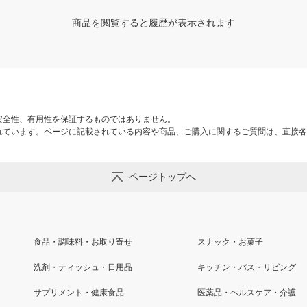
商品を閲覧すると履歴が表示されます
安全性、有用性を保証するものではありません。
れています。ページに記載されている内容や商品、ご購入に関するご質問は、直接各
ページトップへ
食品・調味料・お取り寄せ
スナック・お菓子
洗剤・ティッシュ・日用品
キッチン・バス・リビング
サプリメント・健康食品
医薬品・ヘルスケア・介護