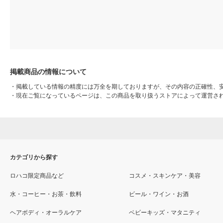
掲載商品の情報について
・
掲載している情報の精度には万全を期しておりますが、その内容の正確性、
・
現在ご覧になっているページは、この商品を取り扱うストアによって運営さ
カテゴリから探す
ロハコ限定商品など
コスメ・スキンケア・美容
水・コーヒー・お茶・飲料
ビール・ワイン・お酒
ヘアボディ・オーラルケア
ベビーキッズ・マタニティ