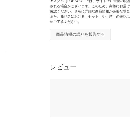
アスクル（LOHACO）では、サイト上に最新の
される場合がございます。このため、実際にお届け
確認ください。さらに詳細な商品情報が必要な場合
また、商品名における「セット」や「箱」の表記は
めご了承ください。
商品情報の誤りを報告する
レビュー