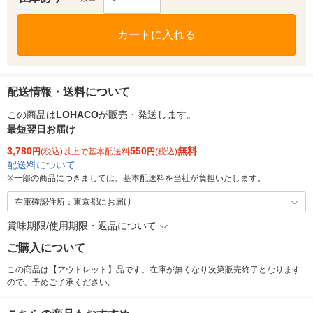
カートに入れる
配送情報・送料について
この商品は
LOHACO
が販売・発送します。
最短翌日お届け
3,780
550
無料
円
(税込)以上で基本配送料
円
(税込)
配送料について
※
一部の商品につきましては、基本配送料を当社が負担いたします。
在庫確認住所：東京都にお届け
賞味期限/使用期限・返品について
ご購入について
この商品は【アウトレット】品です。在庫が無くなり次第販売終了となります
ので、予めご了承ください。