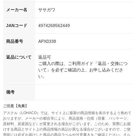
メーカー名
ササガワ
JANコード
4974268562449
商品番号
APX0338
返品について
返品可
ご購入の際は、ご利用ガイド「返品・交換につ
いて」を必ずご確認の上、お申し込みくださ
い。
備考
ご注意【免責】
アスクル（LOHACO）では、サイト上に最新の商品情報を表示するよう努めて
おりますが、メーカーの都合等により、商品規格・仕様（容量、パッケージ、
原材料、原産国など）が変更される場合がございます。このため、実際にお届
けする商品とサイト上の商品情報の表記が異なる場合がございますので、ご使
用前には必ずお届けした商品の商品ラベルや注意書きをご確認ください。さら