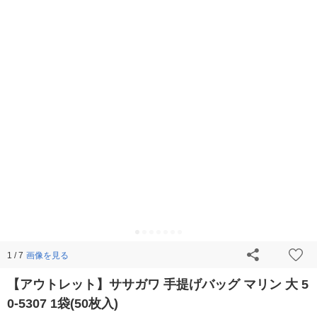
画像を見る
1 / 7
【アウトレット】ササガワ 手提げバッグ マリン 大 5
0-5307 1袋(50枚入)