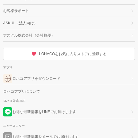
お客様サポート
ASKUL（法人向け）
アスクル株式会社（会社概要）
LOHACOをお気に入りストアに登録する
アプリ
ロハコアプリをダウンロード
ロハコアプリについて
ロハコ公式LINE
お得な最新情報をLINEでお届けします
ニュースレター
お得な最新情報をメールでお届けします