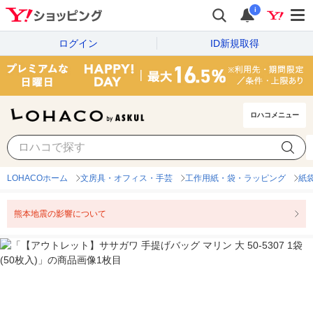
i
ログイン
ID新規取得
ロハコメニュー
LOHACOホーム
文房具・オフィス・手芸
工作用紙・袋・ラッピング
紙
熊本地震の影響について