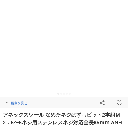
画像を見る
1 / 5
アネックスツール なめたネジはずしビット2本組Ｍ
2．5〜5ネジ用ステンレスネジ対応全長65ｍｍ ANH