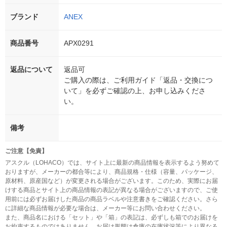
ブランド
ANEX
商品番号
APX0291
返品について
返品可
ご購入の際は、ご利用ガイド「返品・交換につ
いて」を必ずご確認の上、お申し込みくださ
い。
備考
ご注意【免責】
アスクル（LOHACO）では、サイト上に最新の商品情報を表示するよう努めて
おりますが、メーカーの都合等により、商品規格・仕様（容量、パッケージ、
原材料、原産国など）が変更される場合がございます。このため、実際にお届
けする商品とサイト上の商品情報の表記が異なる場合がございますので、ご使
用前には必ずお届けした商品の商品ラベルや注意書きをご確認ください。さら
に詳細な商品情報が必要な場合は、メーカー等にお問い合わせください。
また、商品名における「セット」や「箱」の表記は、必ずしも箱でのお届けを
お約束するものではありません。お届け形態は倉庫の在庫状況等により異なる