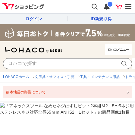
i
ログイン
ID新規取得
ロハコメニュー
LOHACOホーム
文房具・オフィス・手芸
工具・メンテナンス用品
ドラ
熊本地震の影響について