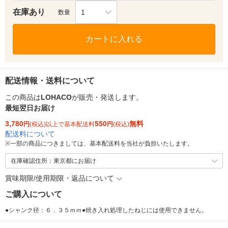
在庫あり
1
数量
カートに入れる
配送情報・送料について
この商品は
LOHACO
が販売・発送します。
最短翌日お届け
3,780
550
無料
円
(税込)以上で基本配送料
円
(税込)
配送料について
※
一部の商品につきましては、基本配送料を当社が負担いたします。
在庫確認住所：東京都にお届け
賞味期限/使用期限・返品について
ご購入について
●シャンク径：６．３５ｍｍ●焼き入れ処理したねじには使用できません。