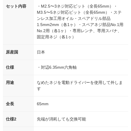
セット内容
・M2.5〜3ネジ対応ビット（全長65mm）・
M3.5〜5ネジ対応ビット（全長65mm）・ステ
ンレス加工用オイル・スペアドリル部品
1.5mm2mm（各1ヶ）・スペアネジ部品No.1用
No.2用（各1ヶ）・専用レンチ、専用スパナ、
固定用ネジ（各1ヶ）
原産国
日本
仕様
・対辺6.35mm六角軸
用途
なめたネジを電動ドライバーを使用して外しま
す
全長
65mm
仕様2
先端が消耗しても交換可能