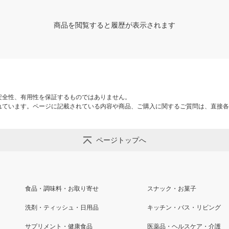
商品を閲覧すると履歴が表示されます
安全性、有用性を保証するものではありません。
れています。ページに記載されている内容や商品、ご購入に関するご質問は、直接各
ページトップへ
食品・調味料・お取り寄せ
スナック・お菓子
洗剤・ティッシュ・日用品
キッチン・バス・リビング
サプリメント・健康食品
医薬品・ヘルスケア・介護