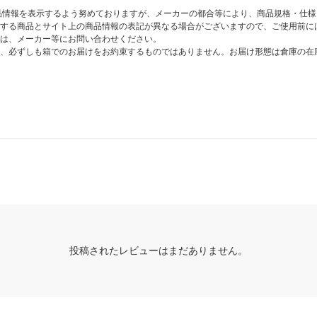
商品情報を表示するよう努めておりますが、メーカーの都合等により、商品規格・仕
する商品とサイト上の商品情報の表記が異なる場合がございますので、ご使用前に
は、メーカー等にお問い合わせください。
、必ずしも箱でのお届けをお約束するものではありません。お届け形態は倉庫の在
投稿されたレビューはまだありません。