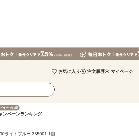
お気に入り
注文履歴
マイページ
ビューでお得
ャンペーン
ランキング
ライトブルー 355001 1個