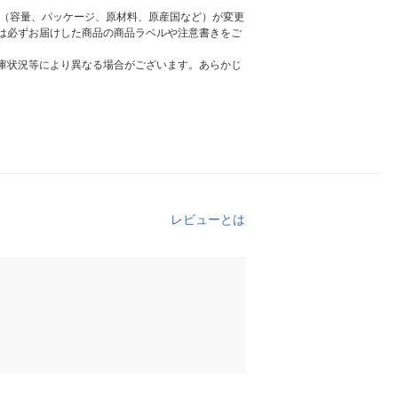
様（容量、パッケージ、原材料、原産国など）が変更
は必ずお届けした商品の商品ラベルや注意書きをご
庫状況等により異なる場合がございます。あらかじ
レビューとは