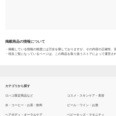
掲載商品の情報について
・
掲載している情報の精度には万全を期しておりますが、その内容の正確性、
・
現在ご覧になっているページは、この商品を取り扱うストアによって運営さ
カテゴリから探す
ロハコ限定商品など
コスメ・スキンケア・美容
水・コーヒー・お茶・飲料
ビール・ワイン・お酒
ヘアボディ・オーラルケア
ベビーキッズ・マタニティ