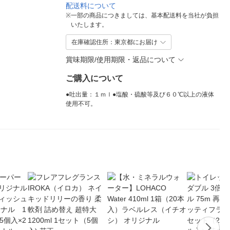
配送料について
※
一部の商品につきましては、基本配送料を当社が負担
いたします。
在庫確認住所：東京都にお届け
賞味期限/使用期限・返品について
ご購入について
●吐出量：１ｍｌ●塩酸・硫酸等及び６０℃以上の液体
使用不可。