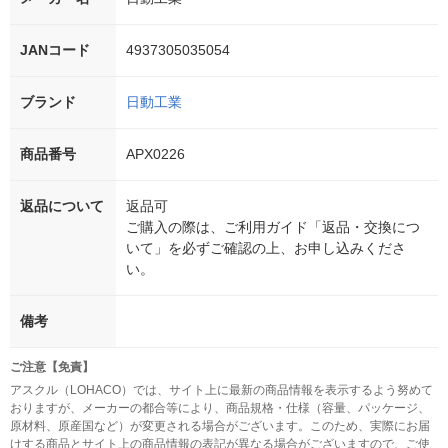
JANコード
4937305035054
ブランド
日動工業
商品番号
APX0226
返品について
返品可
ご購入の際は、ご利用ガイド「返品・交換につ
いて」を必ずご確認の上、お申し込みくださ
い。
備考
ご注意【免責】
アスクル（LOHACO）では、サイト上に最新の商品情報を表示するよう努めて
おりますが、メーカーの都合等により、商品規格・仕様（容量、パッケージ、
原材料、原産国など）が変更される場合がございます。このため、実際にお届
けする商品とサイト上の商品情報の表記が異なる場合がございますので、ご使