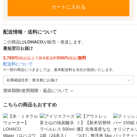
カートに入れる
配送情報・送料について
この商品は
LOHACO
が販売・発送します。
最短翌日お届け
3,780
550
無料
円
(税込)以上で基本配送料
円
(税込)
配送料について
※
一部の商品につきましては、基本配送料を当社が負担いたします。
在庫確認住所：東京都にお届け
賞味期限/使用期限・返品について
こちらの商品もおすすめ