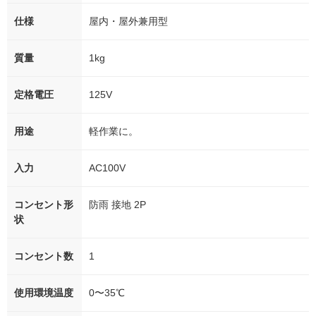
仕様
屋内・屋外兼用型
質量
1kg
定格電圧
125V
用途
軽作業に。
入力
AC100V
コンセント形
防雨 接地 2P
状
コンセント数
1
使用環境温度
0〜35℃