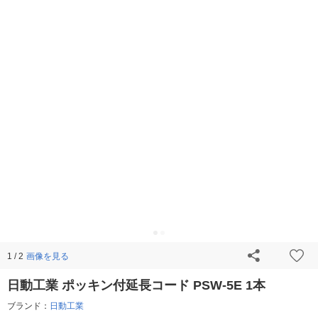
画像を見る
1 / 2
日動工業 ポッキン付延長コード PSW-5E 1本
ブランド：
日動工業