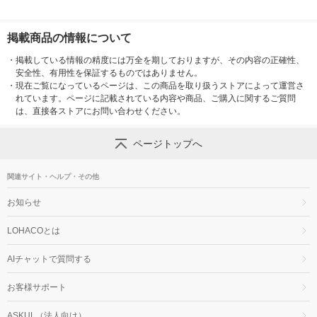
掲載商品の情報について
・
掲載している情報の精度には万全を期しておりますが、その内容の正確性、
安全性、有用性を保証するものではありません。
・
現在ご覧になっているページは、この商品を取り扱うストアによって運営さ
れています。ページに記載されている内容や商品、ご購入に関するご質問
は、直接各ストアにお問い合わせください。
ページトップへ
関連サイト・ヘルプ・その他
お知らせ
LOHACOとは
AIチャットで質問する
お客様サポート
ASKUL（法人向け）