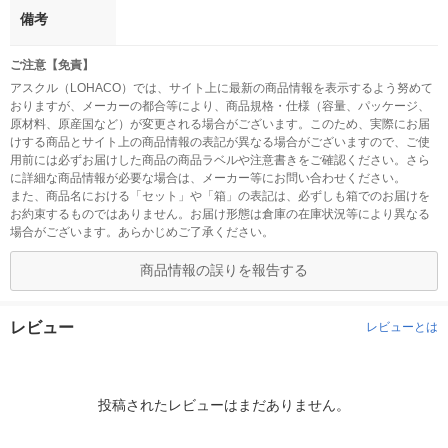
備考
ご注意【免責】
アスクル（LOHACO）では、サイト上に最新の商品情報を表示するよう努めて
おりますが、メーカーの都合等により、商品規格・仕様（容量、パッケージ、
原材料、原産国など）が変更される場合がございます。このため、実際にお届
けする商品とサイト上の商品情報の表記が異なる場合がございますので、ご使
用前には必ずお届けした商品の商品ラベルや注意書きをご確認ください。さら
に詳細な商品情報が必要な場合は、メーカー等にお問い合わせください。
また、商品名における「セット」や「箱」の表記は、必ずしも箱でのお届けを
お約束するものではありません。お届け形態は倉庫の在庫状況等により異なる
場合がございます。あらかじめご了承ください。
商品情報の誤りを報告する
レビュー
レビューとは
投稿されたレビューはまだありません。