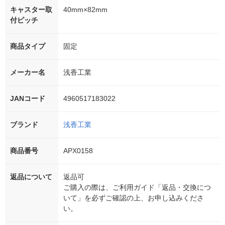
キャスター取
40mm×82mm
付ピッチ
商品タイプ
固定
メーカー名
浅香工業
JANコード
4960517183022
ブランド
浅香工業
商品番号
APX0158
返品について
返品可
ご購入の際は、ご利用ガイド「返品・交換につ
いて」を必ずご確認の上、お申し込みくださ
い。