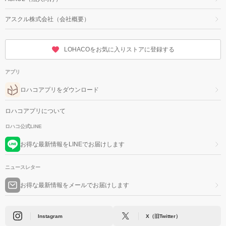
アスクル株式会社（会社概要）
LOHACOをお気に入りストアに登録する
アプリ
ロハコアプリをダウンロード
ロハコアプリについて
ロハコ公式LINE
お得な最新情報をLINEでお届けします
ニュースレター
お得な最新情報をメールでお届けします
Instagram
X（旧Twitter）