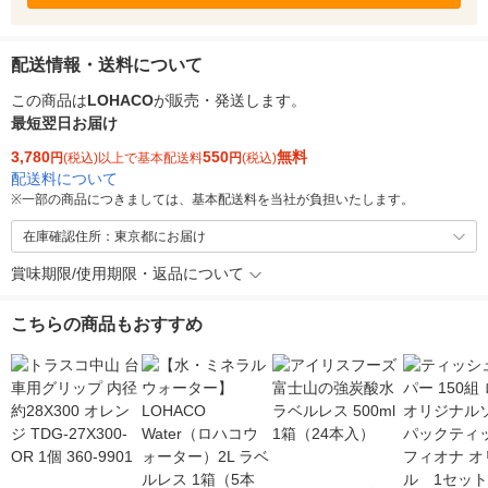
配送情報・送料について
この商品は
LOHACO
が販売・発送します。
最短翌日お届け
3,780
550
無料
円
(税込)以上で基本配送料
円
(税込)
配送料について
※
一部の商品につきましては、基本配送料を当社が負担いたします。
在庫確認住所：東京都にお届け
賞味期限/使用期限・返品について
こちらの商品もおすすめ