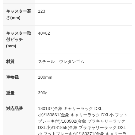
キャスター高
123
さ(mm)
キャスター取
40×82
付ピッチ
(mm)
材質
スチール、ウレタンゴム
車輪径
100mm
重量
390g
対応品番
180137(金象 キャリーラック DXL
小)/180861(金象 キャリーラック DXL小 フット
ブレーキ付)/180502(金象 プラキャリーラック
DXL小)/181855(金象 プラキャリーラック DXL
小 フットブレーキ付)/180371(金象 キャリーラ