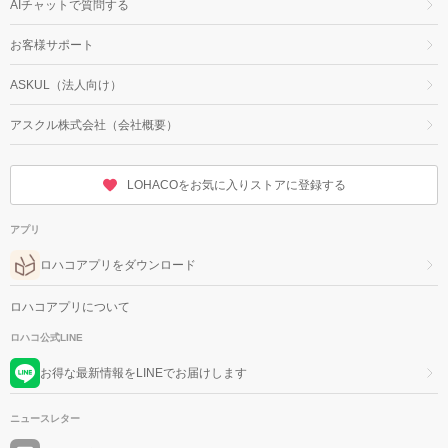
AIチャットで質問する
お客様サポート
ASKUL（法人向け）
アスクル株式会社（会社概要）
LOHACOをお気に入りストアに登録する
アプリ
ロハコアプリをダウンロード
ロハコアプリについて
ロハコ公式LINE
お得な最新情報をLINEでお届けします
ニュースレター