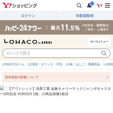
i
ログイン
ID新規取得
ロハコメニュー
LOHACOホーム
文房具・オフィス・手芸
台車・はしご・運搬用品
台車
熊本地震の影響について