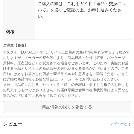
ご購入の際は、ご利用ガイド「返品・交換につ
いて」を必ずご確認の上、お申し込みくださ
い。
備考
ご注意【免責】
アスクル（LOHACO）では、サイト上に最新の商品情報を表示するよう努めて
おりますが、メーカーの都合等により、商品規格・仕様（容量、パッケージ、
原材料、原産国など）が変更される場合がございます。このため、実際にお届
けする商品とサイト上の商品情報の表記が異なる場合がございますので、ご使
用前には必ずお届けした商品の商品ラベルや注意書きをご確認ください。さら
に詳細な商品情報が必要な場合は、メーカー等にお問い合わせください。
また、商品名における「セット」や「箱」の表記は、必ずしも箱でのお届けを
お約束するものではありません。お届け形態は倉庫の在庫状況等により異なる
場合がございます。あらかじめご了承ください。
商品情報の誤りを報告する
レビュー
レビューとは