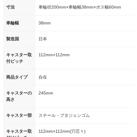
寸法
車輪径200mm×車輪幅38mm×ボス幅60mm
車輪幅
38mm
製造国
日本
キャスター取
112mm×112mm
付ピッチ
商品タイプ
自在
キャスターの
245mm
高さ
キャスター部
スチール・ブタジェンゴム
キャスター取
112mm×112mm(穴芯々)