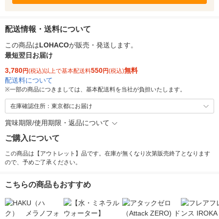
配送情報・送料について
この商品は
LOHACO
が販売・発送します。
最短翌日お届け
3,780
550
無料
円
(税込)以上で基本配送料
円
(税込)
配送料について
※
一部の商品につきましては、基本配送料を当社が負担いたします。
在庫確認住所：東京都にお届け
賞味期限/使用期限・返品について
ご購入について
この商品は【アウトレット】品です。在庫が無くなり次第販売終了となります
ので、予めご了承ください。
こちらの商品もおすすめ