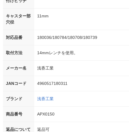
付けピッチ
キャスター部
11mm
穴径
対応品番
180036/180784/180708/180739
取付方法
14mmレンチを使用。
メーカー名
浅香工業
JANコード
4960517180311
ブランド
浅香工業
商品番号
APX0150
返品について
返品可