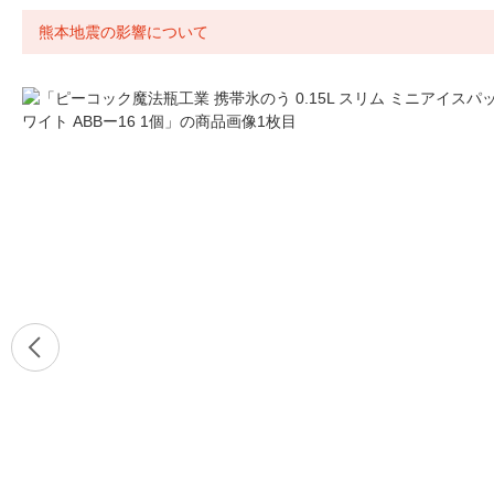
熊本地震の影響について