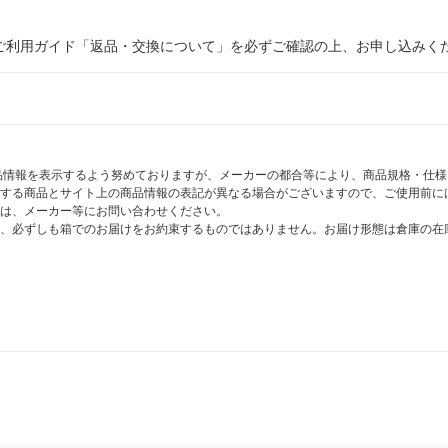
ご利用ガイド「返品・交換について」を必ずご確認の上、お申し込みく
商品情報を表示するよう努めておりますが、メーカーの都合等により、商品規格・仕
する商品とサイト上の商品情報の表記が異なる場合がございますので、ご使用前に
は、メーカー等にお問い合わせください。
、必ずしも箱でのお届けをお約束するものではありません。お届け形態は倉庫の在