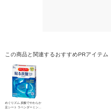
この商品と関連するおすすめPRアイテム
めぐりズム 炭酸でやわらか
足シート ラベンダーミント