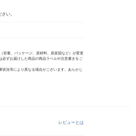
ださい。
様（容量、パッケージ、原材料、原産国など）が変更
は必ずお届けした商品の商品ラベルや注意書きをご
庫状況等により異なる場合がございます。あらかじ
レビューとは