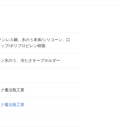
テンレス鋼、氷のう本体/シリコーン、口
ップ/ポリプロピレン樹脂
ーン氷のう、冷たさキープホルダー
ック魔法瓶工業
ック魔法瓶工業