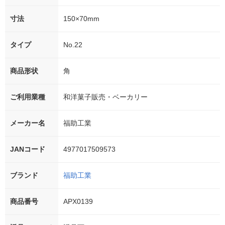
寸法
150×70mm
タイプ
No.22
商品形状
角
ご利用業種
和洋菓子販売・ベーカリー
メーカー名
福助工業
JANコード
4977017509573
ブランド
福助工業
商品番号
APX0139