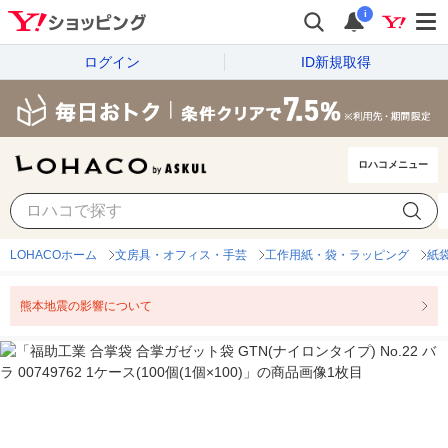
i
ログイン
ID新規取得
ロハコメニュー
LOHACOホーム
文房具・オフィス・手芸
工作用紙・袋・ラッピング
紙
熊本地震の影響について