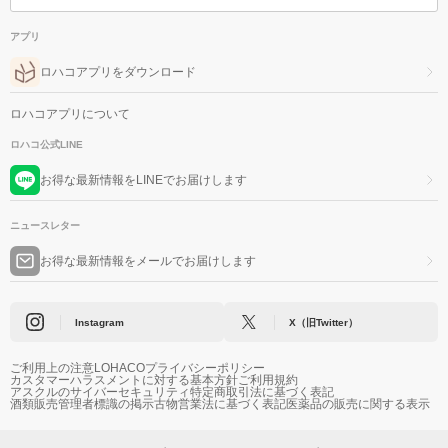
アプリ
ロハコアプリをダウンロード
ロハコアプリについて
ロハコ公式LINE
お得な最新情報をLINEでお届けします
ニュースレター
お得な最新情報をメールでお届けします
Instagram
X（旧Twitter）
ご利用上の注意
LOHACOプライバシーポリシー
カスタマーハラスメントに対する基本方針
ご利用規約
アスクルのサイバーセキュリティ
特定商取引法に基づく表記
酒類販売管理者標識の掲示
古物営業法に基づく表記
医薬品の販売に関する表示