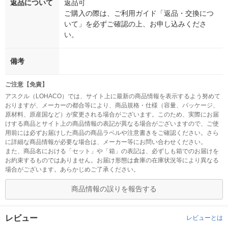
返品について
返品可
ご購入の際は、ご利用ガイド「返品・交換につ
いて」を必ずご確認の上、お申し込みくださ
い。
備考
ご注意【免責】
アスクル（LOHACO）では、サイト上に最新の商品情報を表示するよう努めて
おりますが、メーカーの都合等により、商品規格・仕様（容量、パッケージ、
原材料、原産国など）が変更される場合がございます。このため、実際にお届
けする商品とサイト上の商品情報の表記が異なる場合がございますので、ご使
用前には必ずお届けした商品の商品ラベルや注意書きをご確認ください。さら
に詳細な商品情報が必要な場合は、メーカー等にお問い合わせください。
また、商品名における「セット」や「箱」の表記は、必ずしも箱でのお届けを
お約束するものではありません。お届け形態は倉庫の在庫状況等により異なる
場合がございます。あらかじめご了承ください。
商品情報の誤りを報告する
レビュー
レビューとは