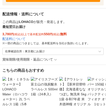
配送情報・送料について
この商品は
LOHACO
が販売・発送します。
最短翌日お届け
3,780
550
無料
円
(税込)以上で基本配送料
円
(税込)
配送料について
※
一部の商品につきましては、基本配送料を当社が負担いたします。
在庫確認住所：東京都にお届け
賞味期限/使用期限・返品について
こちらの商品もおすすめ