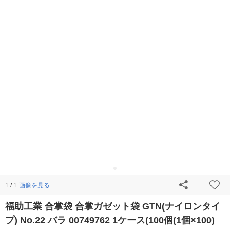
画像を見る
1 / 1
福助工業 合掌袋 合掌ガゼット袋 GTN(ナイロンタイ
プ) No.22 バラ 00749762 1ケース(100個(1個×100)