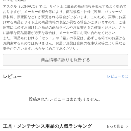
アスクル（LOHACO）では、サイト上に最新の商品情報を表示するよう努めて
おりますが、メーカーの都合等により、商品規格・仕様（容量、パッケージ、
原材料、原産国など）が変更される場合がございます。このため、実際にお届
けする商品とサイト上の商品情報の表記が異なる場合がございますので、ご使
用前には必ずお届けした商品の商品ラベルや注意書きをご確認ください。さら
に詳細な商品情報が必要な場合は、メーカー等にお問い合わせください。
また、商品名における「セット」や「箱」の表記は、必ずしも箱でのお届けを
お約束するものではありません。お届け形態は倉庫の在庫状況等により異なる
場合がございます。あらかじめご了承ください。
商品情報の誤りを報告する
レビュー
レビューとは
投稿されたレビューはまだありません。
工具・メンテナンス用品の人気ランキング
もっと見る