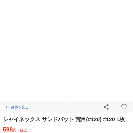
画像を見る
1 / 1
シャイネックス サンドパット 荒目(#120) #120 1枚
598
円
（税込）