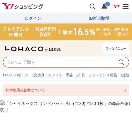
i
ログイン
ID新規取得
ロハコメニュー
LOHACOホーム
文房具・オフィス・手芸
工具・メンテナンス用品
建設
熊本地震の影響について