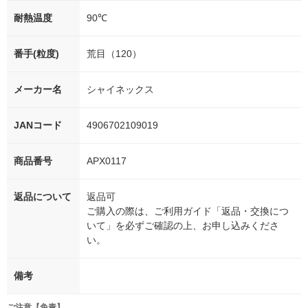
耐熱温度
90℃
番手(粒度)
荒目（120）
メーカー名
シャイネックス
JANコード
4906702109019
商品番号
APX0117
返品について
返品可
ご購入の際は、ご利用ガイド「返品・交換につ
いて」を必ずご確認の上、お申し込みくださ
い。
備考
ご注意【免責】