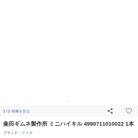
画像を見る
1 / 2
粂田ギムネ製作所 ミニハイキル 4990711010022 1本
ブランド：
クメダ