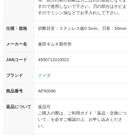
等、焼入れ材の切断は刃こぼれの原因となりま
すので使用しないで下さい。刃の部分はサビま
すのでミシン油などでお手入れして下さい。
仕様・規格
切断目安：ステンレス板0.3mm。刃長：50mm
メーカー名
粂田ギムネ製作所
JANコード
4990711010022
ブランド
クメダ
商品番号
APX0096
返品について
返品可
ご購入の際は、ご利用ガイド「返品・交換につ
いて」を必ずご確認の上、お申し込みくださ
い。