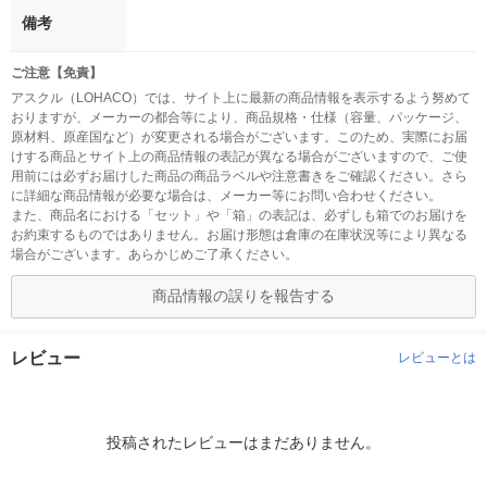
備考
ご注意【免責】
アスクル（LOHACO）では、サイト上に最新の商品情報を表示するよう努めて
おりますが、メーカーの都合等により、商品規格・仕様（容量、パッケージ、
原材料、原産国など）が変更される場合がございます。このため、実際にお届
けする商品とサイト上の商品情報の表記が異なる場合がございますので、ご使
用前には必ずお届けした商品の商品ラベルや注意書きをご確認ください。さら
に詳細な商品情報が必要な場合は、メーカー等にお問い合わせください。
また、商品名における「セット」や「箱」の表記は、必ずしも箱でのお届けを
お約束するものではありません。お届け形態は倉庫の在庫状況等により異なる
場合がございます。あらかじめご了承ください。
商品情報の誤りを報告する
レビュー
レビューとは
投稿されたレビューはまだありません。