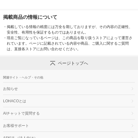
掲載商品の情報について
・
掲載している情報の精度には万全を期しておりますが、その内容の正確性、
安全性、有用性を保証するものではありません。
・
現在ご覧になっているページは、この商品を取り扱うストアによって運営さ
れています。ページに記載されている内容や商品、ご購入に関するご質問
は、直接各ストアにお問い合わせください。
ページトップへ
関連サイト・ヘルプ・その他
お知らせ
LOHACOとは
AIチャットで質問する
お客様サポート
ASKUL（法人向け）