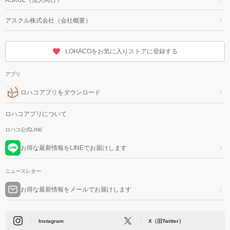
アスクル株式会社（会社概要）
LOHACOをお気に入りストアに登録する
アプリ
ロハコアプリをダウンロード
ロハコアプリについて
ロハコ公式LINE
お得な最新情報をLINEでお届けします
ニュースレター
お得な最新情報をメールでお届けします
Instagram
X（旧Twitter）