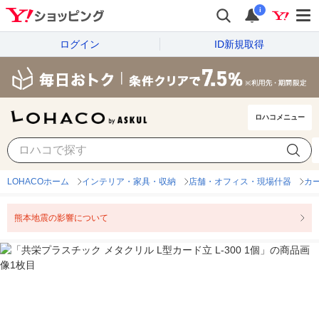
i
ログイン
ID新規取得
ロハコメニュー
LOHACOホーム
インテリア・家具・収納
店舗・オフィス・現場什器
カ
熊本地震の影響について