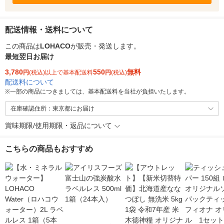
配送情報・送料について
この商品は
LOHACO
が販売・発送します。
最短翌日お届け
3,780
550
無料
円
(税込)以上で基本配送料
円
(税込)
配送料について
※
一部の商品につきましては、基本配送料を当社が負担いたします。
在庫確認住所：東京都にお届け
賞味期限/使用期限・返品について
こちらの商品もおすすめ