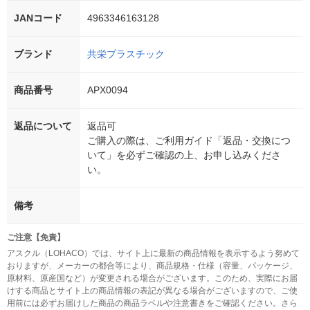
JANコード
4963346163128
ブランド
共栄プラスチック
商品番号
APX0094
返品について
返品可
ご購入の際は、ご利用ガイド「返品・交換につ
いて」を必ずご確認の上、お申し込みくださ
い。
備考
ご注意【免責】
アスクル（LOHACO）では、サイト上に最新の商品情報を表示するよう努めて
おりますが、メーカーの都合等により、商品規格・仕様（容量、パッケージ、
原材料、原産国など）が変更される場合がございます。このため、実際にお届
けする商品とサイト上の商品情報の表記が異なる場合がございますので、ご使
用前には必ずお届けした商品の商品ラベルや注意書きをご確認ください。さら