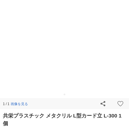
画像を見る
1 / 1
共栄プラスチック メタクリル L型カード立 L-300 1
個