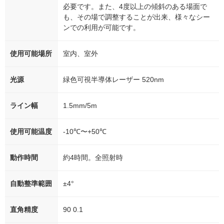
必要です。また、4度以上の傾斜のある場面で
も、その場で調整することが出来、様々なシー
ンでの利用が可能です。
使用可能場所
室内、室外
光源
緑色可視半導体レーザー 520nm
ライン幅
1.5mm/5m
使用可能温度
-10℃〜+50℃
動作時間
約4時間。全照射時
自動整準範囲
±4°
直角精度
90 0.1