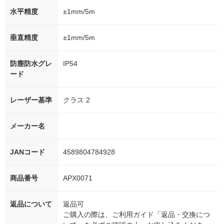
水平精度
±1mm/5m
垂直精度
±1mm/5m
防塵防水グレ
IP54
ード
レーザー基準
クラス 2
メーカー名
JANコード
4589804784928
商品番号
APX0071
返品について
返品可
ご購入の際は、ご利用ガイド「返品・交換につ