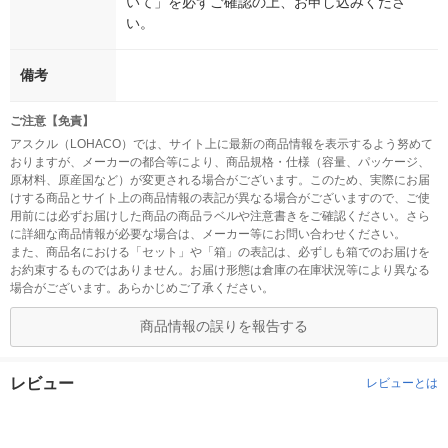
いて」を必ずご確認の上、お申し込みくださ
い。
備考
ご注意【免責】
アスクル（LOHACO）では、サイト上に最新の商品情報を表示するよう努めて
おりますが、メーカーの都合等により、商品規格・仕様（容量、パッケージ、
原材料、原産国など）が変更される場合がございます。このため、実際にお届
けする商品とサイト上の商品情報の表記が異なる場合がございますので、ご使
用前には必ずお届けした商品の商品ラベルや注意書きをご確認ください。さら
に詳細な商品情報が必要な場合は、メーカー等にお問い合わせください。
また、商品名における「セット」や「箱」の表記は、必ずしも箱でのお届けを
お約束するものではありません。お届け形態は倉庫の在庫状況等により異なる
場合がございます。あらかじめご了承ください。
商品情報の誤りを報告する
レビュー
レビューとは