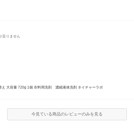
が足りません
！
 大容量 720g 1個 衣料用洗剤 濃縮液体洗剤 ネイチャーラボ
今見ている商品のレビューのみを見る