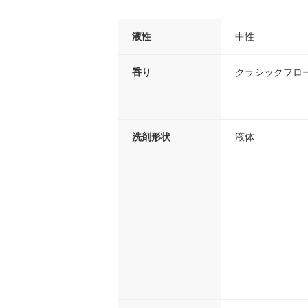
液性
中性
香り
クラシックフロ
洗剤形状
液体