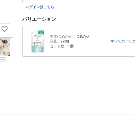
ログインはこちら
バリエーション
本体/つめかえ：
つめかえ
容量：
720g
すべてのバリ
セット数：
1個