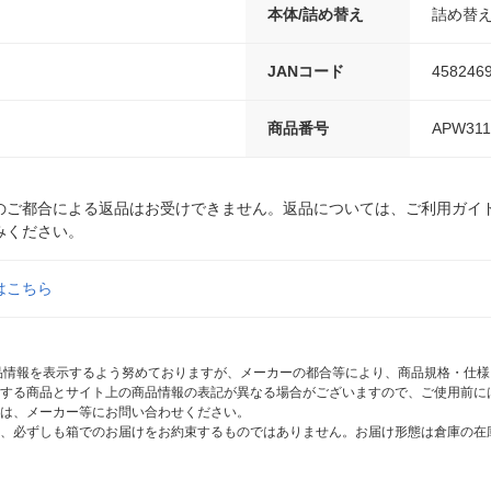
本体/詰め替え
詰め替
JANコード
458246
商品番号
APW311
のご都合による返品はお受けできません。返品については、ご利用ガイ
みください。
はこちら
商品情報を表示するよう努めておりますが、メーカーの都合等により、商品規格・仕
する商品とサイト上の商品情報の表記が異なる場合がございますので、ご使用前に
は、メーカー等にお問い合わせください。
、必ずしも箱でのお届けをお約束するものではありません。お届け形態は倉庫の在