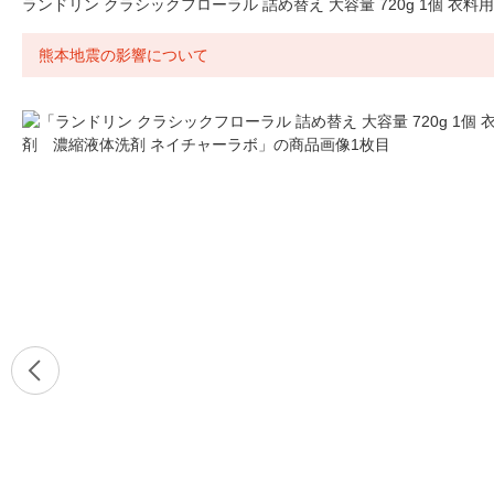
ランドリン クラシックフローラル 詰め替え 大容量 720g 1個 衣
熊本地震の影響について