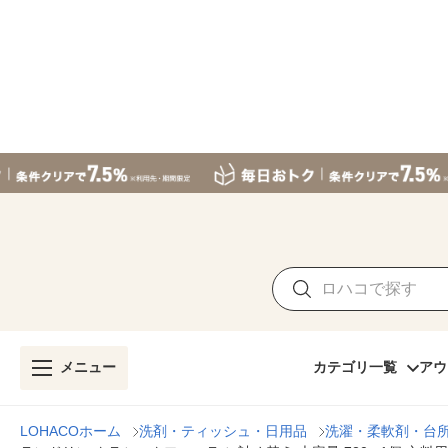
メニュー
カテゴリ一覧
アウ
LOHACOホーム
洗剤・ティッシュ・日用品
洗濯・柔軟剤・台