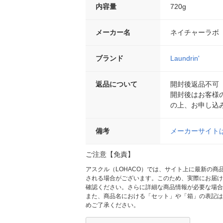
内容量
720g
メーカー名
ネイチャーラボ
ブランド
Laundrin'
返品について
開封後返品不可
開封後はお客様
の上、お申し込
備考
メーカーサイト
ご注意【免責】
アスクル（LOHACO）では、サイト上に最新の
される場合がございます。このため、実際にお届け
確認ください。さらに詳細な商品情報が必要な場合
また、商品名における「セット」や「箱」の表記は
めご了承ください。