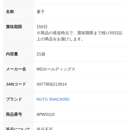
名称
菓子
賞味期限
150日
※商品の発送時点で、賞味期限まで残り50日以
上の商品をお届けします。
内容量
21袋
メーカー名
MDホールディングス
JANコード
4977856213914
ブランド
NUTS SNACKING
商品番号
APW3110
返品について
返品不可