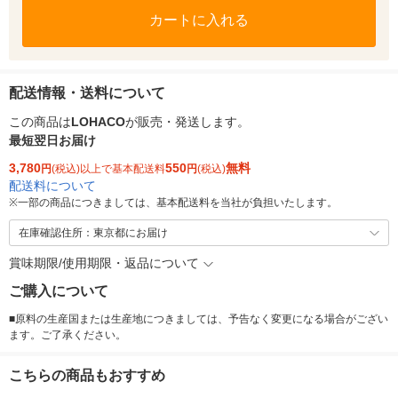
カートに入れる
配送情報・送料について
この商品は
LOHACO
が販売・発送します。
最短翌日お届け
3,780
550
無料
円
(税込)以上で基本配送料
円
(税込)
配送料について
※
一部の商品につきましては、基本配送料を当社が負担いたします。
在庫確認住所：東京都にお届け
賞味期限/使用期限・返品について
ご購入について
■原料の生産国または生産地につきましては、予告なく変更になる場合がござい
ます。ご了承ください。
こちらの商品もおすすめ