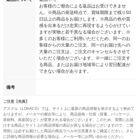
お客様のご都合による返品はお受けできませ
ん。※商品の発送時点で、賞味期限まで残り50
日以上の商品をお届けします。※商品の色や質
感を出来るだけ忠実に再現するよう心がけてい
ますが実物と若干異なる場合がございます。※
多くのお客様にご利用いただくため、同一のお
客様からの大量のご注文、同一のお届け先への
大量のご注文は、ご注文のキャンセルをさせて
いただく場合がございます。※一緒にご注文す
る商品、またはお届け地域等により翌日配達が
できない場合があります。
備考
ご注意【免責】
アスクル（LOHACO）では、サイト上に最新の商品情報を表示するよう努めて
おりますが、メーカーの都合等により、商品規格・仕様（容量、パッケージ、
原材料、原産国など）が変更される場合がございます。このため、実際にお届
けする商品とサイト上の商品情報の表記が異なる場合がございますので、ご使
用前には必ずお届けした商品の商品ラベルや注意書きをご確認ください。さら
に詳細な商品情報が必要な場合は、メーカー等にお問い合わせください。