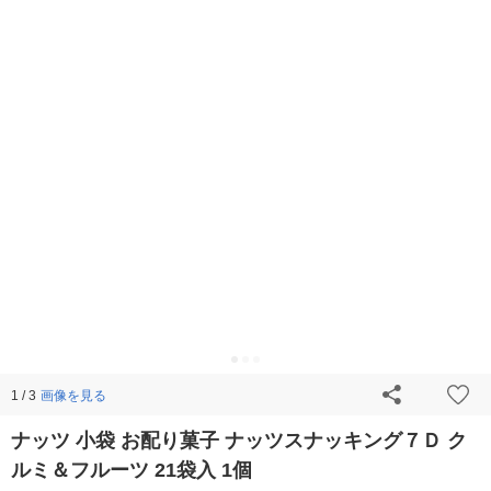
画像を見る
1 / 3
ナッツ 小袋 お配り菓子 ナッツスナッキング７Ｄ ク
ルミ＆フルーツ 21袋入 1個