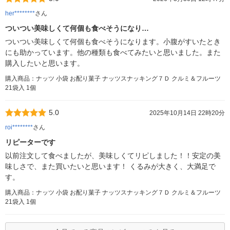
her********
さん
ついつい美味しくて何個も食べそうになり…
ついつい美味しくて何個も食べそうになります。小腹がすいたとき
にも助かっています。他の種類も食べてみたいと思いました。また
購入したいと思います。
購入商品：ナッツ 小袋 お配り菓子 ナッツスナッキング７Ｄ クルミ＆フルーツ
21袋入 1個
5.0
2025年10月14日 22時20分
roi********
さん
リピーターです
以前注文して食べましたが、美味しくてリピしました！！安定の美
味しさで、また買いたいと思います！ くるみが大きく、大満足で
す。
購入商品：ナッツ 小袋 お配り菓子 ナッツスナッキング７Ｄ クルミ＆フルーツ
21袋入 1個