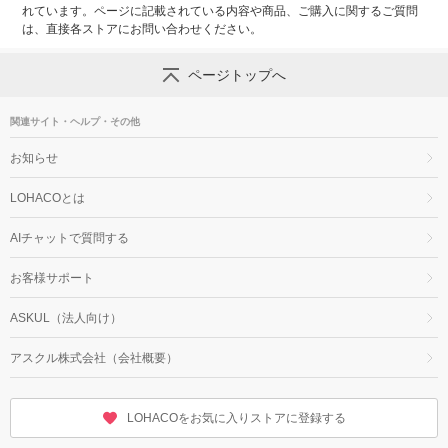
れています。ページに記載されている内容や商品、ご購入に関するご質問
は、直接各ストアにお問い合わせください。
ページトップへ
関連サイト・ヘルプ・その他
お知らせ
LOHACOとは
AIチャットで質問する
お客様サポート
ASKUL（法人向け）
アスクル株式会社（会社概要）
LOHACOをお気に入りストアに登録する