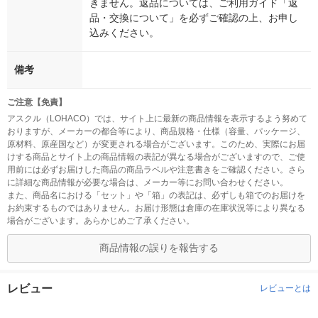
きません。返品については、ご利用ガイド「返
品・交換について」を必ずご確認の上、お申し
込みください。
備考
ご注意【免責】
アスクル（LOHACO）では、サイト上に最新の商品情報を表示するよう努めて
おりますが、メーカーの都合等により、商品規格・仕様（容量、パッケージ、
原材料、原産国など）が変更される場合がございます。このため、実際にお届
けする商品とサイト上の商品情報の表記が異なる場合がございますので、ご使
用前には必ずお届けした商品の商品ラベルや注意書きをご確認ください。さら
に詳細な商品情報が必要な場合は、メーカー等にお問い合わせください。
また、商品名における「セット」や「箱」の表記は、必ずしも箱でのお届けを
お約束するものではありません。お届け形態は倉庫の在庫状況等により異なる
場合がございます。あらかじめご了承ください。
商品情報の誤りを報告する
レビュー
レビューとは