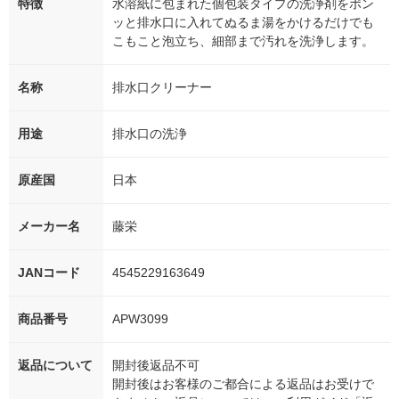
特徴
水溶紙に包まれた個包装タイプの洗浄剤をポン
ッと排水口に入れてぬるま湯をかけるだけでも
こもこと泡立ち、細部まで汚れを洗浄します。
名称
排水口クリーナー
用途
排水口の洗浄
原産国
日本
メーカー名
藤栄
JANコード
4545229163649
商品番号
APW3099
返品について
開封後返品不可
開封後はお客様のご都合による返品はお受けで