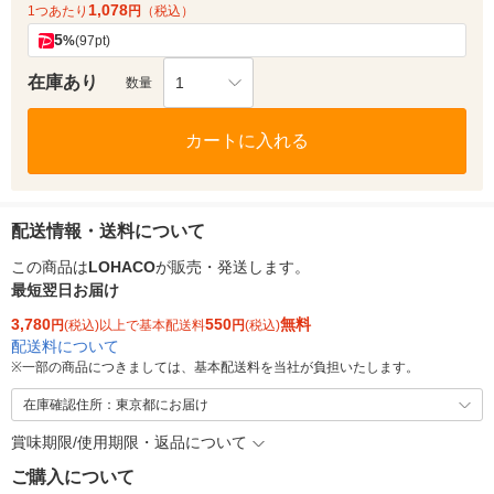
1,078
1つあたり
円
（税込）
5
%
(97pt)
在庫あり
1
数量
カートに入れる
配送情報・送料について
この商品は
LOHACO
が販売・発送します。
最短翌日お届け
3,780
550
無料
円
(税込)以上で基本配送料
円
(税込)
配送料について
※
一部の商品につきましては、基本配送料を当社が負担いたします。
在庫確認住所：東京都にお届け
賞味期限/使用期限・返品について
ご購入について