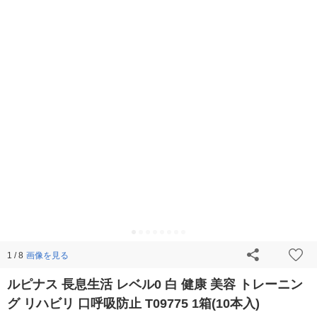
画像を見る
1 / 8
ルピナス 長息生活 レベル0 白 健康 美容 トレーニン
グ リハビリ 口呼吸防止 T09775 1箱(10本入)