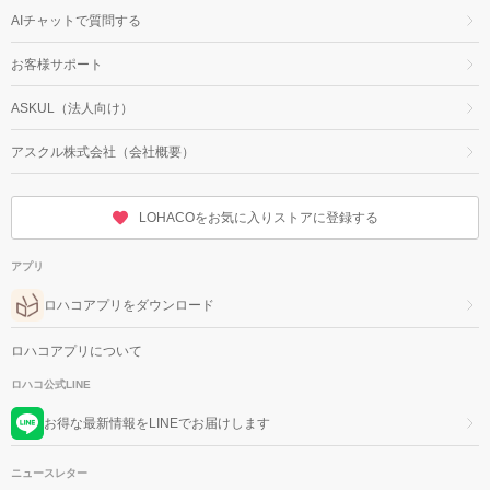
AIチャットで質問する
お客様サポート
ASKUL（法人向け）
アスクル株式会社（会社概要）
LOHACOをお気に入りストアに登録する
アプリ
ロハコアプリをダウンロード
ロハコアプリについて
ロハコ公式LINE
お得な最新情報をLINEでお届けします
ニュースレター