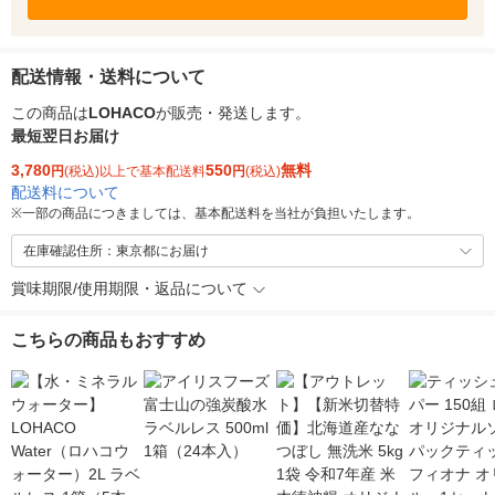
配送情報・送料について
この商品は
LOHACO
が販売・発送します。
最短翌日お届け
3,780
550
無料
円
(税込)以上で基本配送料
円
(税込)
配送料について
※
一部の商品につきましては、基本配送料を当社が負担いたします。
在庫確認住所：東京都にお届け
賞味期限/使用期限・返品について
こちらの商品もおすすめ