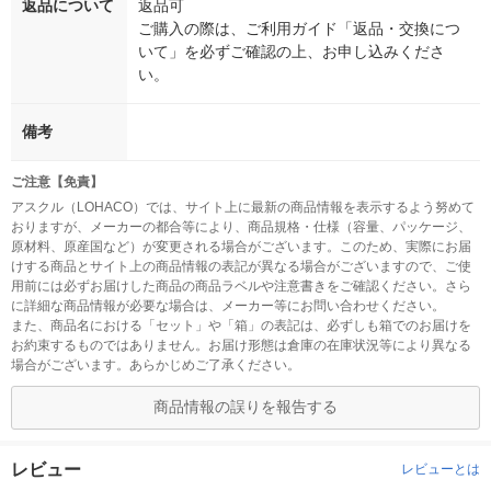
返品について
返品可
ご購入の際は、ご利用ガイド「返品・交換につ
いて」を必ずご確認の上、お申し込みくださ
い。
備考
ご注意【免責】
アスクル（LOHACO）では、サイト上に最新の商品情報を表示するよう努めて
おりますが、メーカーの都合等により、商品規格・仕様（容量、パッケージ、
原材料、原産国など）が変更される場合がございます。このため、実際にお届
けする商品とサイト上の商品情報の表記が異なる場合がございますので、ご使
用前には必ずお届けした商品の商品ラベルや注意書きをご確認ください。さら
に詳細な商品情報が必要な場合は、メーカー等にお問い合わせください。
また、商品名における「セット」や「箱」の表記は、必ずしも箱でのお届けを
お約束するものではありません。お届け形態は倉庫の在庫状況等により異なる
場合がございます。あらかじめご了承ください。
商品情報の誤りを報告する
レビュー
レビューとは