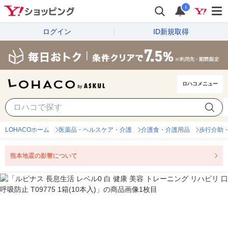
i
ログイン
ID新規取得
ロハコメニュー
LOHACOホーム
医薬品・ヘルスケア・介護
介護食・介護用品
歩行介助
熊本地震の影響について