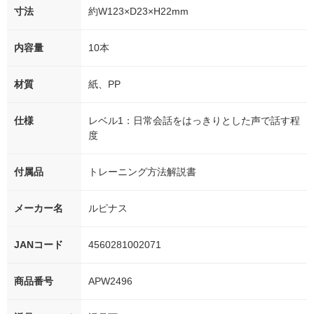
寸法
約W123×D23×H22mm
内容量
10本
材質
紙、PP
仕様
レベル1：日常会話をはっきりとした声で話す程
度
付属品
トレーニング方法解説書
メーカー名
ルピナス
JANコード
4560281002071
商品番号
APW2496