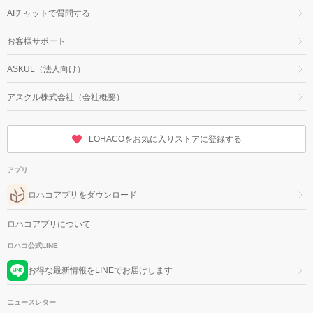
AIチャットで質問する
お客様サポート
ASKUL（法人向け）
アスクル株式会社（会社概要）
LOHACOをお気に入りストアに登録する
アプリ
ロハコアプリをダウンロード
ロハコアプリについて
ロハコ公式LINE
お得な最新情報をLINEでお届けします
ニュースレター