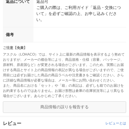
返品について
返品可
ご購入の際は、ご利用ガイド「返品・交換につ
いて」を必ずご確認の上、お申し込みくださ
い。
備考
ご注意【免責】
アスクル（LOHACO）では、サイト上に最新の商品情報を表示するよう努めて
おりますが、メーカーの都合等により、商品規格・仕様（容量、パッケージ、
原材料、原産国など）が変更される場合がございます。このため、実際にお届
けする商品とサイト上の商品情報の表記が異なる場合がございますので、ご使
用前には必ずお届けした商品の商品ラベルや注意書きをご確認ください。さら
に詳細な商品情報が必要な場合は、メーカー等にお問い合わせください。
また、商品名における「セット」や「箱」の表記は、必ずしも箱でのお届けを
お約束するものではありません。お届け形態は倉庫の在庫状況等により異なる
場合がございます。あらかじめご了承ください。
商品情報の誤りを報告する
レビュー
レビューとは