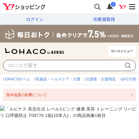
i
ログイン
ID新規取得
ロハコメニュー
LOHACOホーム
医薬品・ヘルスケア・介護
介護食・介護用品
歩行介助
熊本地震の影響について