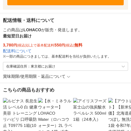
配送情報・送料について
この商品は
LOHACO
が販売・発送します。
最短翌日お届け
3,780
550
無料
円
(税込)以上で基本配送料
円
(税込)
配送料について
※
一部の商品につきましては、基本配送料を当社が負担いたします。
在庫確認住所：東京都にお届け
賞味期限/使用期限・返品について
こちらの商品もおすすめ