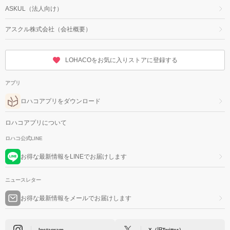
ASKUL（法人向け）
アスクル株式会社（会社概要）
LOHACOをお気に入りストアに登録する
アプリ
ロハコアプリをダウンロード
ロハコアプリについて
ロハコ公式LINE
お得な最新情報をLINEでお届けします
ニュースレター
お得な最新情報をメールでお届けします
Instagram
X（旧Twitter）