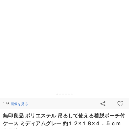
画像を見る
1 / 6
無印良品 ポリエステル 吊るして使える着脱ポーチ付
ケース ミディアムグレー 約１２×１８×４．５ｃｍ