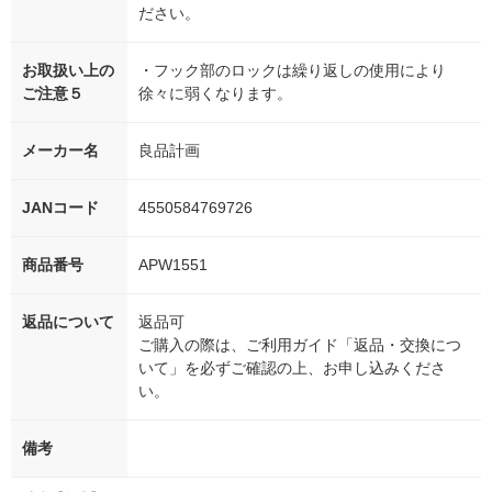
ださい。
お取扱い上の
・フック部のロックは繰り返しの使用により
ご注意５
徐々に弱くなります。
メーカー名
良品計画
JANコード
4550584769726
商品番号
APW1551
返品について
返品可
ご購入の際は、ご利用ガイド「返品・交換につ
いて」を必ずご確認の上、お申し込みくださ
い。
備考