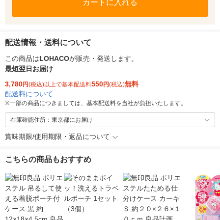
カートに入れる
配送情報・送料について
この商品は
LOHACO
が販売・発送します。
最短翌日お届け
3,780
550
無料
円
(税込)以上で基本配送料
円
(税込)
配送料について
※
一部の商品につきましては、基本配送料を当社が負担いたします。
在庫確認住所：東京都にお届け
賞味期限/使用期限・返品について
こちらの商品もおすすめ