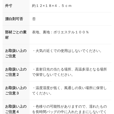
外寸
約１２×１８×４．５ｃｍ
漂白剤可否
否
部材ごとの素
表地、裏地：ポリエステル１００％
材
お取扱い上の
・火気の近くでの使用はしないでください。
ご注意
お取扱い上の
・直射日光の当たる場所、高温多湿となる場所
ご注意２
で保管しないでください。
お取扱い上の
・温度湿度が低く、風通しの良い場所に保管し
ご注意３
てください。
お取扱い上の
・色移りの可能性がありますので、濡れたもの
ご注意４
を長時間バッグの中に入れたままにしないでく