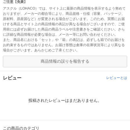
ご注意【免責】
アスクル（LOHACO）では、サイト上に最新の商品情報を表示するよう努めて
おりますが、メーカーの都合等により、商品規格・仕様（容量、パッケージ、
原材料、原産国など）が変更される場合がございます。このため、実際にお届
けする商品とサイト上の商品情報の表記が異なる場合がございますので、ご使
用前には必ずお届けした商品の商品ラベルや注意書きをご確認ください。さら
に詳細な商品情報が必要な場合は、メーカー等にお問い合わせください。
また、商品名における「セット」や「箱」の表記は、必ずしも箱でのお届けを
お約束するものではありません。お届け形態は倉庫の在庫状況等により異なる
場合がございます。あらかじめご了承ください。
商品情報の誤りを報告する
レビュー
レビューとは
投稿されたレビューはまだありません。
この商品のカテゴリ