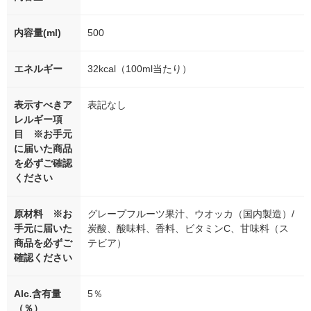
内容量(ml)
500
エネルギー
32kcal（100ml当たり）
表示すべきア
表記なし
レルギー項
目 ※お手元
に届いた商品
を必ずご確認
ください
原材料 ※お
グレープフルーツ果汁、ウオッカ（国内製造）/
手元に届いた
炭酸、酸味料、香料、ビタミンC、甘味料（ス
商品を必ずご
テビア）
確認ください
Alc.含有量
5％
（％）