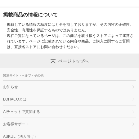
掲載商品の情報について
・
掲載している情報の精度には万全を期しておりますが、その内容の正確性、
安全性、有用性を保証するものではありません。
・
現在ご覧になっているページは、この商品を取り扱うストアによって運営さ
れています。ページに記載されている内容や商品、ご購入に関するご質問
は、直接各ストアにお問い合わせください。
ページトップへ
関連サイト・ヘルプ・その他
お知らせ
LOHACOとは
AIチャットで質問する
お客様サポート
ASKUL（法人向け）