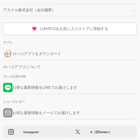
アスクル株式会社（会社概要）
LOHACOをお気に入りストアに登録する
アプリ
ロハコアプリをダウンロード
ロハコアプリについて
ロハコ公式LINE
お得な最新情報をLINEでお届けします
ニュースレター
お得な最新情報をメールでお届けします
Instagram
X（旧Twitter）