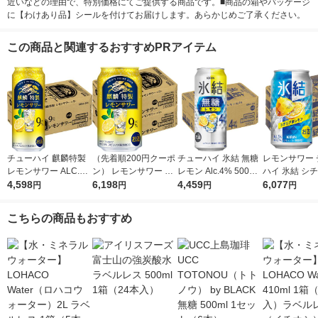
近いなどの理由で、特別価格にてご提供する商品です。■商品の箱やパッケージ
に【わけあり品】シールを付けてお届けします。あらかじめご了承ください。
この商品と関連するおすすめPRアイテム
チューハイ 麒麟特製
（先着順200円クーポ
チューハイ 氷結 無糖
レモンサワー 
レモンサワー ALC.9%
ン） レモンサワー チ
レモン Alc.4% 500ml
ハイ 氷結 シ
500ml 24本 キリン 酎
4,598
ューハイ 麒麟特製 レ
6,198
1ケース(24本入) レモ
4,459
レモン 350ml
6,077
円
円
円
円
ハイ
モン ALC.9％ 350ml 4
ンサワー 酎ハイ KB23
(48本) 送料無
8本
A
こちらの商品もおすすめ