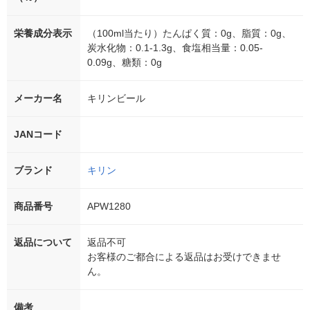
栄養成分表示
（100ml当たり）たんぱく質：0g、脂質：0g、
炭水化物：0.1-1.3g、食塩相当量：0.05-
0.09g、糖類：0g
メーカー名
キリンビール
JANコード
ブランド
キリン
商品番号
APW1280
返品について
返品不可
お客様のご都合による返品はお受けできませ
ん。
備考