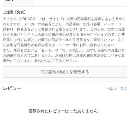
ご注意【免責】
アスクル（LOHACO）では、サイト上に最新の商品情報を表示するよう努めて
おりますが、メーカーの都合等により、商品規格・仕様（容量、パッケージ、
原材料、原産国など）が変更される場合がございます。このため、実際にお届
けする商品とサイト上の商品情報の表記が異なる場合がございますので、ご使
用前には必ずお届けした商品の商品ラベルや注意書きをご確認ください。さら
に詳細な商品情報が必要な場合は、メーカー等にお問い合わせください。
また、商品名における「セット」や「箱」の表記は、必ずしも箱でのお届けを
お約束するものではありません。お届け形態は倉庫の在庫状況等により異なる
場合がございます。あらかじめご了承ください。
商品情報の誤りを報告する
レビュー
レビューとは
投稿されたレビューはまだありません。