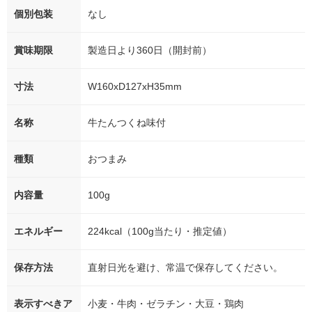
個別包装
なし
賞味期限
製造日より360日（開封前）
寸法
W160xD127xH35mm
名称
牛たんつくね味付
種類
おつまみ
内容量
100g
エネルギー
224kcal（100g当たり・推定値）
保存方法
直射日光を避け、常温で保存してください。
表示すべきア
小麦・牛肉・ゼラチン・大豆・鶏肉