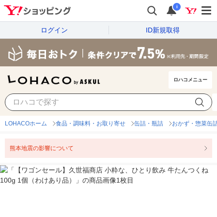
i
ログイン
ID新規取得
ロハコメニュー
LOHACOホーム
食品・調味料・お取り寄せ
缶詰・瓶詰
おかず・惣菜缶
熊本地震の影響について