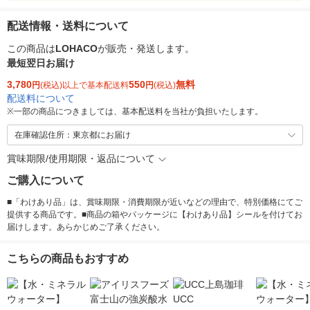
配送情報・送料について
この商品は
LOHACO
が販売・発送します。
最短翌日お届け
3,780
550
無料
円
(税込)以上で基本配送料
円
(税込)
配送料について
※
一部の商品につきましては、基本配送料を当社が負担いたします。
在庫確認住所：東京都にお届け
賞味期限/使用期限・返品について
ご購入について
■「わけあり品」は、賞味期限・消費期限が近いなどの理由で、特別価格にてご
提供する商品です。■商品の箱やパッケージに【わけあり品】シールを付けてお
届けします。あらかじめご了承ください。
こちらの商品もおすすめ