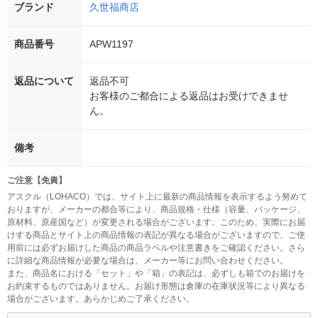
ブランド
久世福商店
商品番号
APW1197
返品について
返品不可
お客様のご都合による返品はお受けできませ
ん。
備考
ご注意【免責】
アスクル（LOHACO）では、サイト上に最新の商品情報を表示するよう努めて
おりますが、メーカーの都合等により、商品規格・仕様（容量、パッケージ、
原材料、原産国など）が変更される場合がございます。このため、実際にお届
けする商品とサイト上の商品情報の表記が異なる場合がございますので、ご使
用前には必ずお届けした商品の商品ラベルや注意書きをご確認ください。さら
に詳細な商品情報が必要な場合は、メーカー等にお問い合わせください。
また、商品名における「セット」や「箱」の表記は、必ずしも箱でのお届けを
お約束するものではありません。お届け形態は倉庫の在庫状況等により異なる
場合がございます。あらかじめご了承ください。