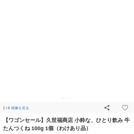
画像を見る
1 / 4
【ワゴンセール】久世福商店 小粋な、ひとり飲み 牛
たんつくね 100g 1個（わけあり品）