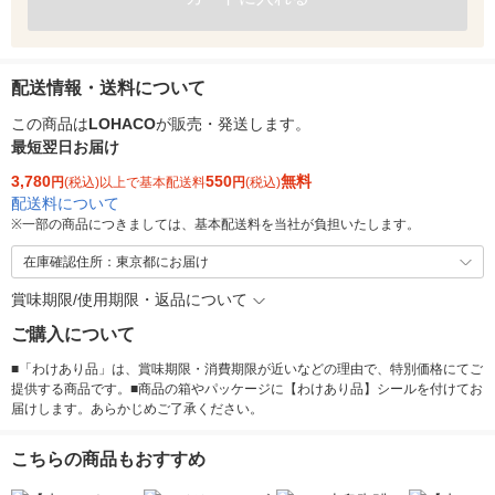
配送情報・送料について
この商品は
LOHACO
が販売・発送します。
最短翌日お届け
3,780
550
無料
円
(税込)以上で基本配送料
円
(税込)
配送料について
※
一部の商品につきましては、基本配送料を当社が負担いたします。
在庫確認住所：東京都にお届け
賞味期限/使用期限・返品について
ご購入について
■「わけあり品」は、賞味期限・消費期限が近いなどの理由で、特別価格にてご
提供する商品です。■商品の箱やパッケージに【わけあり品】シールを付けてお
届けします。あらかじめご了承ください。
こちらの商品もおすすめ