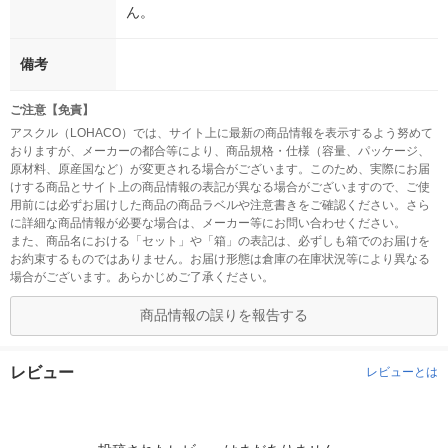
ん。
備考
ご注意【免責】
アスクル（LOHACO）では、サイト上に最新の商品情報を表示するよう努めて
おりますが、メーカーの都合等により、商品規格・仕様（容量、パッケージ、
原材料、原産国など）が変更される場合がございます。このため、実際にお届
けする商品とサイト上の商品情報の表記が異なる場合がございますので、ご使
用前には必ずお届けした商品の商品ラベルや注意書きをご確認ください。さら
に詳細な商品情報が必要な場合は、メーカー等にお問い合わせください。
また、商品名における「セット」や「箱」の表記は、必ずしも箱でのお届けを
お約束するものではありません。お届け形態は倉庫の在庫状況等により異なる
場合がございます。あらかじめご了承ください。
商品情報の誤りを報告する
レビュー
レビューとは