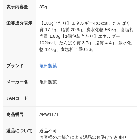
表示内容量
85g
栄養成分表示
【100g当たり】エネルギー483kcal、たんぱく
質 17.2g、脂質 20.9g、炭水化物 56.5g、食塩相
当量 1.53g【1個包装当たり】エネルギー
102kcal、たんぱく質 3.7g、脂質 4.4g、炭水化
物 12.0g、食塩相当量0.33g
ブランド
亀田製菓
メーカー名
亀田製菓
JANコード
商品番号
APW1171
返品について
返品不可
お客様のご都合による返品はお受けできませ