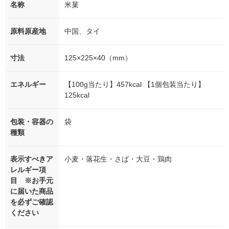
名称
米菓
原料原産地
中国、タイ
寸法
125×225×40（mm）
エネルギー
【100g当たり】457kcal 【1個包装当たり】
125kcal
包装・容器の
袋
種類
表示すべきア
小麦・落花生・さば・大豆・鶏肉
レルギー項
目 ※お手元
に届いた商品
を必ずご確認
ください