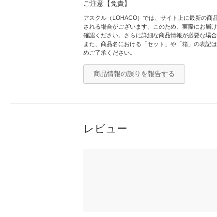
ご注意【免責】
アスクル（LOHACO）では、サイト上に最新の
される場合がございます。このため、実際にお届け
確認ください。さらに詳細な商品情報が必要な場合
また、商品名における「セット」や「箱」の表記は
めご了承ください。
商品情報の誤りを報告する
レビュー