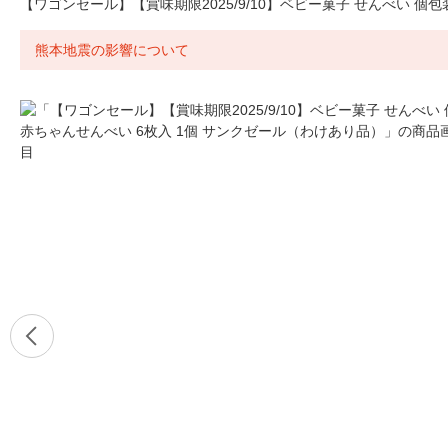
【ワゴンセール】【賞味期限2025/9/10】ベビー菓子 せんべい 個
熊本地震の影響について