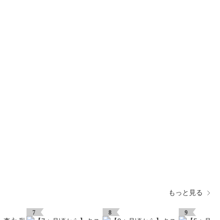
もっと見る
7
8
9