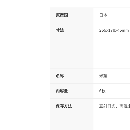
原産国
日本
寸法
265x178x45mm
名称
米菓
内容量
6枚
保存方法
直射日光、高温