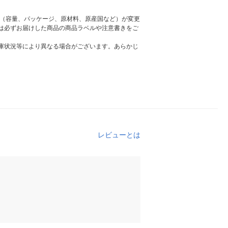
様（容量、パッケージ、原材料、原産国など）が変更
は必ずお届けした商品の商品ラベルや注意書きをご
庫状況等により異なる場合がございます。あらかじ
レビューとは