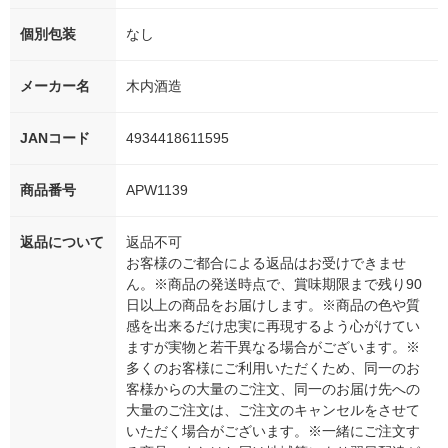
個別包装
なし
メーカー名
木内酒造
JANコード
4934418611595
商品番号
APW1139
返品について
返品不可
お客様のご都合による返品はお受けできませ
ん。※商品の発送時点で、賞味期限まで残り90
日以上の商品をお届けします。※商品の色や質
感を出来るだけ忠実に再現するよう心がけてい
ますが実物と若干異なる場合がございます。※
多くのお客様にご利用いただくため、同一のお
客様からの大量のご注文、同一のお届け先への
大量のご注文は、ご注文のキャンセルをさせて
いただく場合がございます。※一緒にご注文す