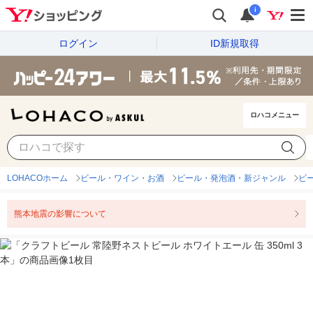
i
ログイン
ID新規取得
ロハコメニュー
LOHACOホーム
ビール・ワイン・お酒
ビール・発泡酒・新ジャンル
ビ
熊本地震の影響について