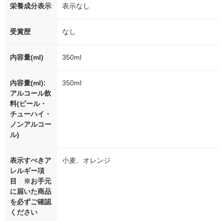
栄養成分表示
表示なし
受賞歴
なし
内容量(ml)
350ml
内容量(ml):
350ml
アルコール飲
料(ビール・
チューハイ・
ノンアルコー
ル)
表示すべきア
小麦、オレンジ
レルギー項
目 ※お手元
に届いた商品
を必ずご確認
ください