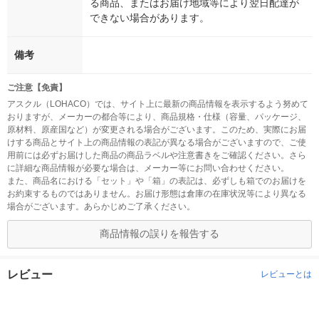
る商品、またはお届け地域等により翌日配達が
できない場合があります。
備考
ご注意【免責】
アスクル（LOHACO）では、サイト上に最新の商品情報を表示するよう努めて
おりますが、メーカーの都合等により、商品規格・仕様（容量、パッケージ、
原材料、原産国など）が変更される場合がございます。このため、実際にお届
けする商品とサイト上の商品情報の表記が異なる場合がございますので、ご使
用前には必ずお届けした商品の商品ラベルや注意書きをご確認ください。さら
に詳細な商品情報が必要な場合は、メーカー等にお問い合わせください。
また、商品名における「セット」や「箱」の表記は、必ずしも箱でのお届けを
お約束するものではありません。お届け形態は倉庫の在庫状況等により異なる
場合がございます。あらかじめご了承ください。
商品情報の誤りを報告する
レビュー
レビューとは