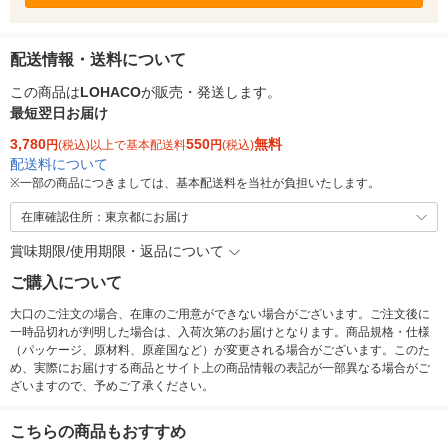
配送情報・送料について
この商品は
LOHACO
が販売・発送します。
最短翌日お届け
3,780
550
無料
円
(税込)以上で基本配送料
円
(税込)
配送料について
※
一部の商品につきましては、基本配送料を当社が負担いたします。
在庫確認住所：東京都にお届け
賞味期限/使用期限・返品について
ご購入について
大口のご注文の場合、在庫のご用意ができない場合がございます。ご注文後に
一時品切れが判明した場合は、入荷次第のお届けとなります。商品規格・仕様
（パッケージ、原材料、原産国など）が変更される場合がございます。このた
め、実際にお届けする商品とサイト上の商品情報の表記が一部異なる場合がご
ざいますので、予めご了承ください。
こちらの商品もおすすめ