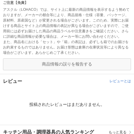
ご注意【免責】
アスクル（LOHACO）では、サイト上に最新の商品情報を表示するよう努めて
おりますが、メーカーの都合等により、商品規格・仕様（容量、パッケージ、
原材料、原産国など）が変更される場合がございます。このため、実際にお届
けする商品とサイト上の商品情報の表記が異なる場合がございますので、ご使
用前には必ずお届けした商品の商品ラベルや注意書きをご確認ください。さら
に詳細な商品情報が必要な場合は、メーカー等にお問い合わせください。
また、商品名における「セット」や「箱」の表記は、必ずしも箱でのお届けを
お約束するものではありません。お届け形態は倉庫の在庫状況等により異なる
場合がございます。あらかじめご了承ください。
商品情報の誤りを報告する
レビュー
レビューとは
投稿されたレビューはまだありません。
キッチン用品・調理器具の人気ランキング
もっと見る