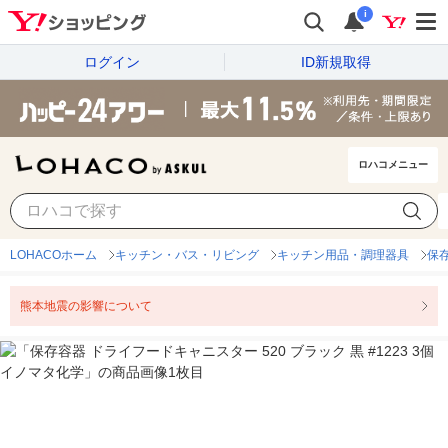
i
ログイン
ID新規取得
ロハコメニュー
LOHACOホーム
キッチン・バス・リビング
キッチン用品・調理器具
保
熊本地震の影響について