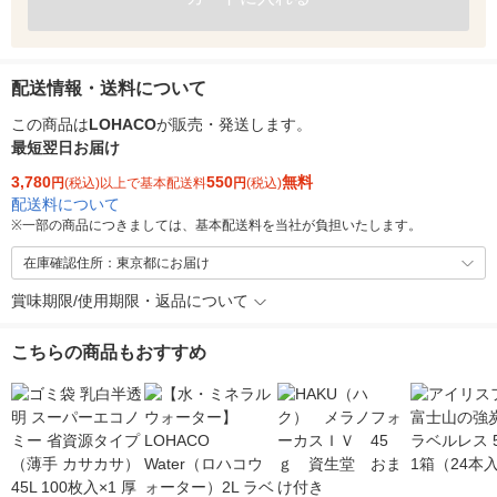
配送情報・送料について
この商品は
LOHACO
が販売・発送します。
最短翌日お届け
3,780
550
無料
円
(税込)以上で基本配送料
円
(税込)
配送料について
※
一部の商品につきましては、基本配送料を当社が負担いたします。
在庫確認住所：東京都にお届け
賞味期限/使用期限・返品について
こちらの商品もおすすめ