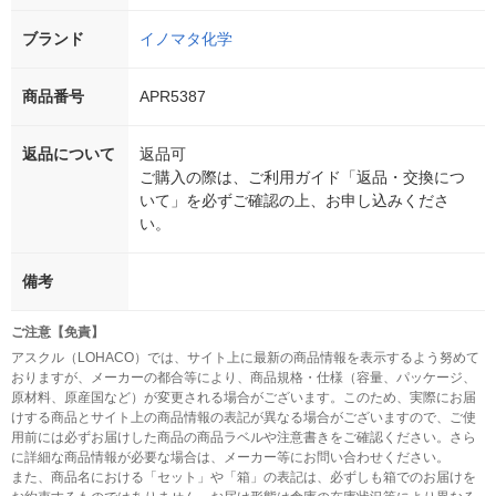
ブランド
イノマタ化学
商品番号
APR5387
返品について
返品可
ご購入の際は、ご利用ガイド「返品・交換につ
いて」を必ずご確認の上、お申し込みくださ
い。
備考
ご注意【免責】
アスクル（LOHACO）では、サイト上に最新の商品情報を表示するよう努めて
おりますが、メーカーの都合等により、商品規格・仕様（容量、パッケージ、
原材料、原産国など）が変更される場合がございます。このため、実際にお届
けする商品とサイト上の商品情報の表記が異なる場合がございますので、ご使
用前には必ずお届けした商品の商品ラベルや注意書きをご確認ください。さら
に詳細な商品情報が必要な場合は、メーカー等にお問い合わせください。
また、商品名における「セット」や「箱」の表記は、必ずしも箱でのお届けを