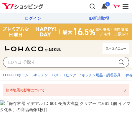
i
ログイン
ID新規取得
ロハコメニュー
LOHACOホーム
キッチン・バス・リビング
キッチン用品・調理器具
保
熊本地震の影響について