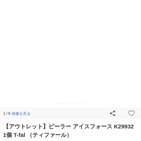
画像を見る
1 / 9
【アウトレット】ピーラー アイスフォース K29932
1個 T-fal （ティファール）