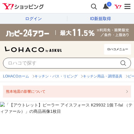
i
ログイン
ID新規取得
ロハコメニュー
LOHACOホーム
キッチン・バス・リビング
キッチン用品・調理器具
ピ
熊本地震の影響について