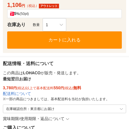
1,106
円
（税込）
アウトレット
5
%
(50pt)
在庫あり
1
数量
カートに入れる
配送情報・送料について
この商品は
LOHACO
が販売・発送します。
最短翌日お届け
3,780
550
無料
円
(税込)以上で基本配送料
円
(税込)
配送料について
※
一部の商品につきましては、基本配送料を当社が負担いたします。
在庫確認住所：東京都にお届け
賞味期限/使用期限・返品について
ご購入について