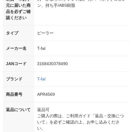
元に届いた商
ン、持ち手/ABS樹脂
品を必ずご確
認ください
タイプ
ピーラー
メーカー名
T-fal
JANコード
3168430378490
ブランド
T-fal
商品番号
APR4569
返品について
返品可
ご購入の際は、ご利用ガイド「返品・交換につ
いて」を必ずご確認の上、お申し込みくださ
い。