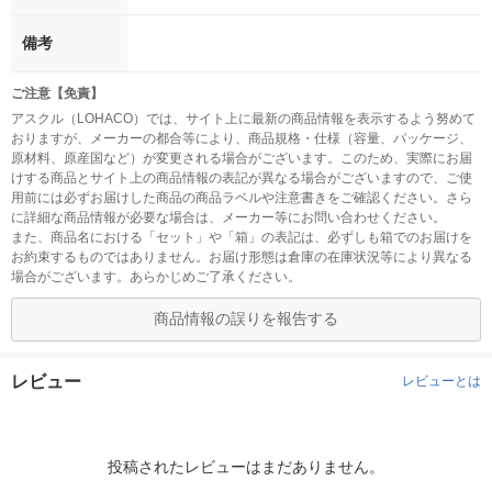
備考
ご注意【免責】
アスクル（LOHACO）では、サイト上に最新の商品情報を表示するよう努めて
おりますが、メーカーの都合等により、商品規格・仕様（容量、パッケージ、
原材料、原産国など）が変更される場合がございます。このため、実際にお届
けする商品とサイト上の商品情報の表記が異なる場合がございますので、ご使
用前には必ずお届けした商品の商品ラベルや注意書きをご確認ください。さら
に詳細な商品情報が必要な場合は、メーカー等にお問い合わせください。
また、商品名における「セット」や「箱」の表記は、必ずしも箱でのお届けを
お約束するものではありません。お届け形態は倉庫の在庫状況等により異なる
場合がございます。あらかじめご了承ください。
商品情報の誤りを報告する
レビュー
レビューとは
投稿されたレビューはまだありません。