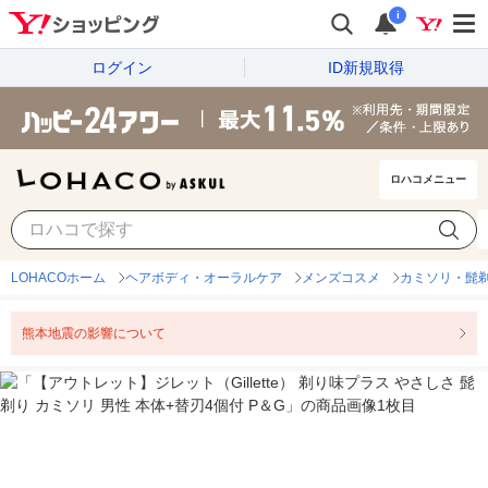
i
ログイン
ID新規取得
ロハコメニュー
LOHACOホーム
ヘアボディ・オーラルケア
メンズコスメ
カミソリ・髭剃
熊本地震の影響について