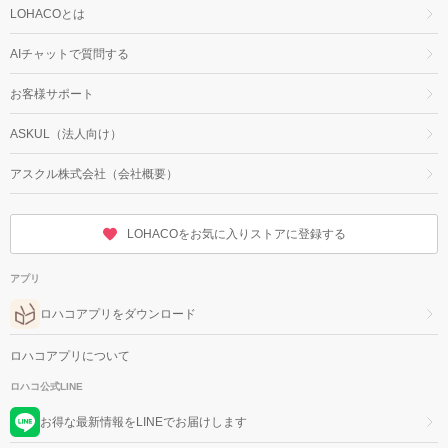
LOHACOとは
AIチャットで質問する
お客様サポート
ASKUL（法人向け）
アスクル株式会社（会社概要）
LOHACOをお気に入りストアに登録する
アプリ
ロハコアプリをダウンロード
ロハコアプリについて
ロハコ公式LINE
お得な最新情報をLINEでお届けします