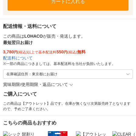
カートに入れる
配送情報・送料について
この商品は
LOHACO
が販売・発送します。
最短翌日お届け
3,780
550
無料
円
(税込)以上で基本配送料
円
(税込)
配送料について
※
一部の商品につきましては、基本配送料を当社が負担いたします。
在庫確認住所：東京都にお届け
賞味期限/使用期限・返品について
ご購入について
この商品は【アウトレット】品です。在庫が無くなり次第販売終了となります
ので、予めご了承ください。
こちらの商品もおすすめ