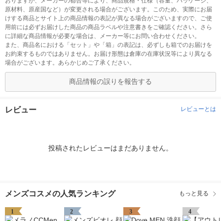
おりますが、メーカーの都合等により、商品規格・仕様（容量、パッケージ、
原材料、原産国など）が変更される場合がございます。このため、実際にお届
けする商品とサイト上の商品情報の表記が異なる場合がございますので、ご使
用前には必ずお届けした商品の商品ラベルや注意書きをご確認ください。さら
に詳細な商品情報が必要な場合は、メーカー等にお問い合わせください。
また、商品名における「セット」や「箱」の表記は、必ずしも箱でのお届けを
お約束するものではありません。お届け形態は倉庫の在庫状況等により異なる
場合がございます。あらかじめご了承ください。
商品情報の誤りを報告する
レビュー
レビューとは
投稿されたレビューはまだありません。
メンズコスメの人気ランキング
もっと見る
1
2
3
4