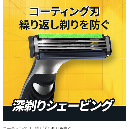
コーティング刃。繰り返し剃りを防ぐ。