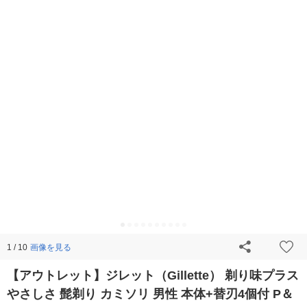
画像を見る
1 / 10
【アウトレット】ジレット（Gillette） 剃り味プラス
やさしさ 髭剃り カミソリ 男性 本体+替刃4個付 P＆