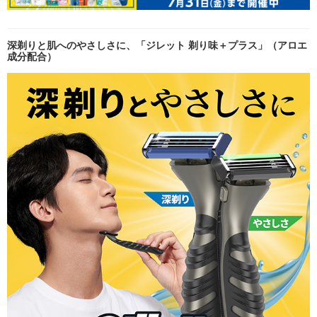
深剃りと肌へのやさしさに、「ジレット 剃り味＋プラス」（アロエ
成分配合）