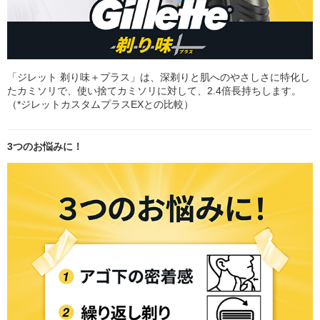
「ジレット 剃り味＋プラス」は、深剃りと肌へのやさしさに特化し
たカミソリで、使い捨てカミソリに対して、2.4倍長持ちします。
（*ジレットカスタムプラスEXとの比較）
3つのお悩みに！