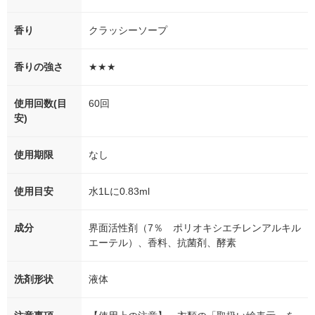
香り
クラッシーソープ
香りの強さ
★★★
使用回数(目
60回
安)
使用期限
なし
使用目安
水1Lに0.83ml
成分
界面活性剤（7％ ポリオキシエチレンアルキル
エーテル）、香料、抗菌剤、酵素
洗剤形状
液体