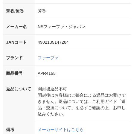
芳香/無香
芳香
メーカー名
NSファーファ・ジャパン
JANコード
4902135147284
ブランド
ファーファ
商品番号
APR4155
返品について
開封後返品不可
開封後はお客様のご都合による返品はお受けで
きません。返品については、ご利用ガイド「返
品・交換について」を必ずご確認の上、お申し
込みください。
備考
メーカーサイトはこちら