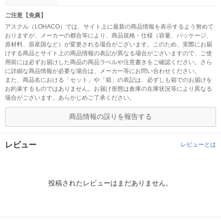
ご注意【免責】
アスクル（LOHACO）では、サイト上に最新の商品情報を表示するよう努めて
おりますが、メーカーの都合等により、商品規格・仕様（容量、パッケージ、
原材料、原産国など）が変更される場合がございます。このため、実際にお届
けする商品とサイト上の商品情報の表記が異なる場合がございますので、ご使
用前には必ずお届けした商品の商品ラベルや注意書きをご確認ください。さら
に詳細な商品情報が必要な場合は、メーカー等にお問い合わせください。
また、商品名における「セット」や「箱」の表記は、必ずしも箱でのお届けを
お約束するものではありません。お届け形態は倉庫の在庫状況等により異なる
場合がございます。あらかじめご了承ください。
商品情報の誤りを報告する
レビュー
レビューとは
投稿されたレビューはまだありません。