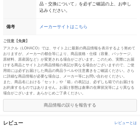
品・交換について」を必ずご確認の上、お申し
込みください。
備考
メーカーサイトはこちら
ご注意【免責】
アスクル（LOHACO）では、サイト上に最新の商品情報を表示するよう努めて
おりますが、メーカーの都合等により、商品規格・仕様（容量、パッケージ、
原材料、原産国など）が変更される場合がございます。このため、実際にお届
けする商品とサイト上の商品情報の表記が異なる場合がございますので、ご使
用前には必ずお届けした商品の商品ラベルや注意書きをご確認ください。さら
に詳細な商品情報が必要な場合は、メーカー等にお問い合わせください。
また、商品名における「セット」や「箱」の表記は、必ずしも箱でのお届けを
お約束するものではありません。お届け形態は倉庫の在庫状況等により異なる
場合がございます。あらかじめご了承ください。
商品情報の誤りを報告する
レビュー
レビューとは