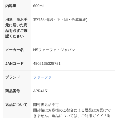
内容量
600ml
用途 ※お手
衣料品用(綿・毛・絹・合成繊維)
元に届いた商
品を必ずご確
認ください
メーカー名
NSファーファ・ジャパン
JANコード
4902135328751
ブランド
ファーファ
商品番号
APR4151
返品について
開封後返品不可
開封後はお客様のご都合による返品はお受けで
きません。返品については、ご利用ガイド「返