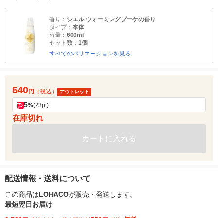
香り：
シエル ウォーミングブーケの香り
タイプ：
本体
容量：
600ml
セット数：
1個
すべてのバリエーションを見る
540
円
（税込）
アウトレット
5
%
(23pt)
在庫切れ
カートに入れる
配送情報・送料について
この商品は
LOHACO
が販売・発送します。
最短翌日お届け