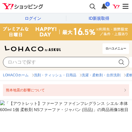
i
ログイン
ID新規取得
ロハコメニュー
LOHACOホーム
洗剤・ティッシュ・日用品
洗濯・柔軟剤・台所洗剤
柔
熊本地震の影響について