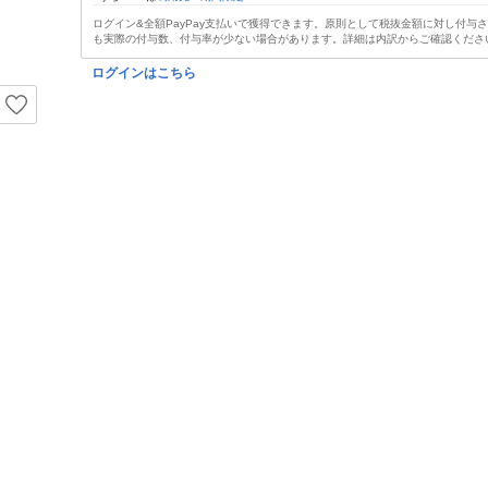
ログイン&全額PayPay支払いで獲得できます。原則として税抜金額に対し付与
も実際の付与数、付与率が少ない場合があります。詳細は内訳からご確認くださ
ログインはこちら