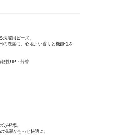
ちする洗濯用ビーズ。
毎日の洗濯に、心地よい香りと機能性を
速乾性UP・芳香
サイズが登場。
日の洗濯がもっと快適に。