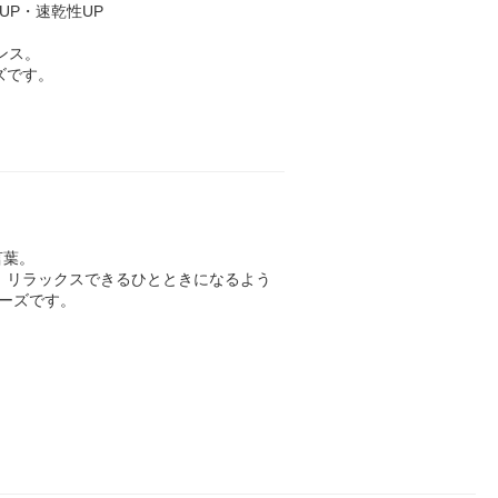
UP・速乾性UP
ンス。
ズです。
言葉。
、リラックスできるひとときになるよう
ーズです。