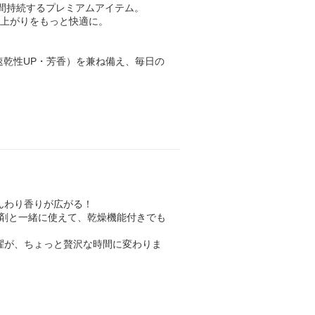
16週間持続するプレミアムアイテム。
仕上がりをもっと快適に。
速乾性UP・芳香）を兼ね備え、毎日の
んわり香りが広がる！
軟剤と一緒に使えて、乾燥機能付きでも
濯が、ちょっと贅沢な時間に変わりま