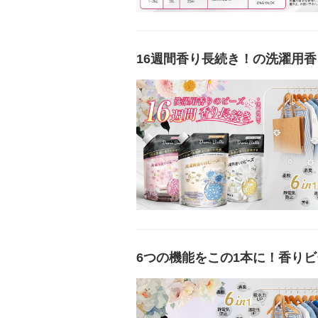
16週間香り長続き！の洗濯用香
6つの機能をこの1本に！香りビー