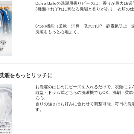
Durre Balleの洗濯用香りビーズは、香りが最大
3種類それぞれに異なる機能と香りがあり、衣類の
6つの機能（柔軟・消臭・吸水力UP・静電気防止・
洗濯をもっと心地よく。
洗濯をもっとリッチに
お洗濯のはじめにビーズを入れるだけで、衣類にふ
縦型・ドラム式どちらの洗濯機でもOK。洗剤・柔
安心。
香りの強さはお好みに合わせて調整可能。毎日の洗
す。