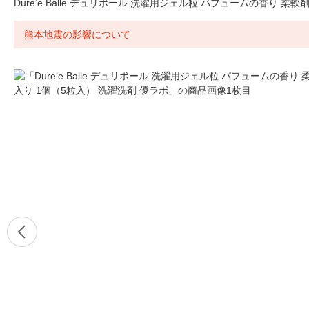
Dure’e Balle デュリボール 洗濯用ジェル粒 パフュームの香り 柔
熊本地震の影響について