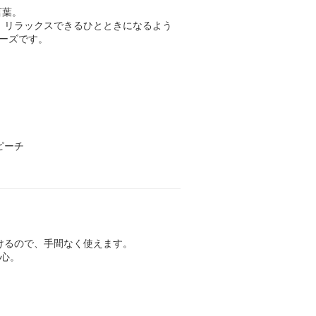
言葉。
、リラックスできるひとときになるよう
ーズです。
ピーチ
けるので、手間なく使えます。
安心。
。