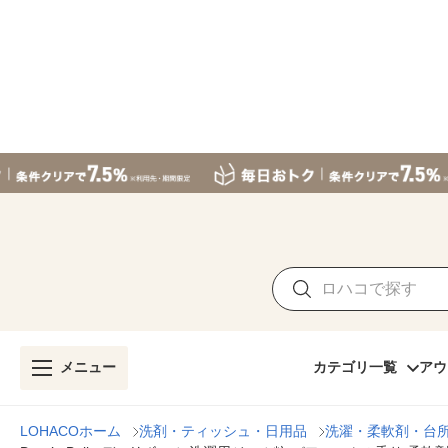
メニュー
カテゴリ一覧
アウ
LOHACOホーム
洗剤・ティッシュ・日用品
洗濯・柔軟剤・台