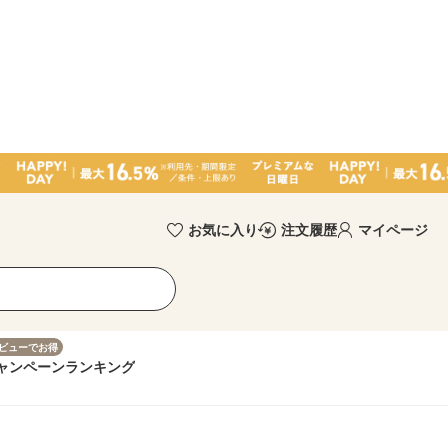
お気に入り
注文履歴
マイページ
ビューでお得
ャンペーン
ランキング