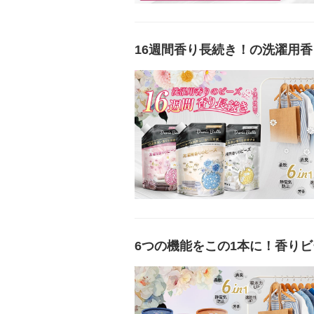
16週間香り長続き！の洗濯用香
6つの機能をこの1本に！香りビー