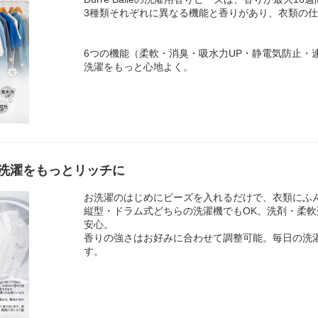
3種類それぞれに異なる機能と香りがあり、衣類の
6つの機能（柔軟・消臭・吸水力UP・静電気防止・
洗濯をもっと心地よく。
洗濯をもっとリッチに
お洗濯のはじめにビーズを入れるだけで、衣類にふ
縦型・ドラム式どちらの洗濯機でもOK。洗剤・柔
安心。
香りの強さはお好みに合わせて調整可能。毎日の洗
す。