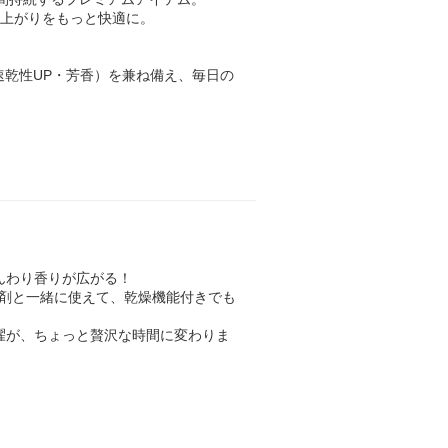
仕上がりをもっと快適に。
速乾性UP・芳香）を兼ね備え、毎日の
んわり香りが広がる！
軟剤と一緒に使えて、乾燥機能付きでも
濯が、ちょっと贅沢な時間に変わりま