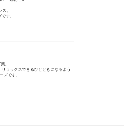
ンス。
ズです。
言葉。
、リラックスできるひとときになるよう
ーズです。