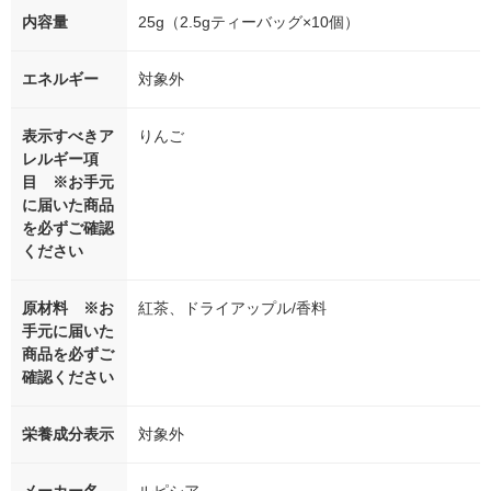
内容量
25g（2.5gティーバッグ×10個）
エネルギー
対象外
表示すべきア
りんご
レルギー項
目 ※お手元
に届いた商品
を必ずご確認
ください
原材料 ※お
紅茶、ドライアップル/香料
手元に届いた
商品を必ずご
確認ください
栄養成分表示
対象外