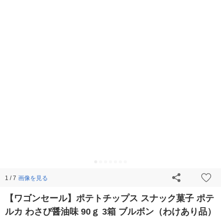
画像を見る
1 / 7
【ワゴンセール】ポテトチップス スナック菓子 ポテ
ルカ わさび醤油味 90ｇ 3箱 ブルボン（わけあり品）