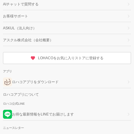
AIチャットで質問する
お客様サポート
ASKUL（法人向け）
アスクル株式会社（会社概要）
LOHACOをお気に入りストアに登録する
アプリ
ロハコアプリをダウンロード
ロハコアプリについて
ロハコ公式LINE
お得な最新情報をLINEでお届けします
ニュースレター