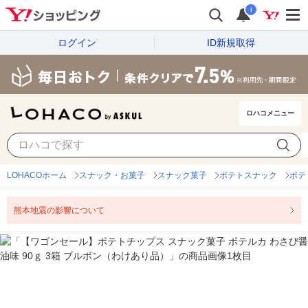
i
ログイン
ID新規取得
ロハコメニュー
LOHACOホーム
スナック・お菓子
スナック菓子
ポテトスナック
ポテ
熊本地震の影響について