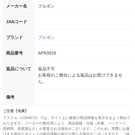
メーカー名
ブルボン
JANコード
ブランド
ブルボン
商品番号
APR3828
返品について
返品不可
お客様のご都合による返品はお受けできませ
ん。
備考
ご注意【免責】
アスクル（LOHACO）では、サイト上に最新の商品情報を表示するよう努めて
おりますが、メーカーの都合等により、商品規格・仕様（容量、パッケージ、
原材料、原産国など）が変更される場合がございます。このため、実際にお届
けする商品とサイト上の商品情報の表記が異なる場合がございますので、ご使