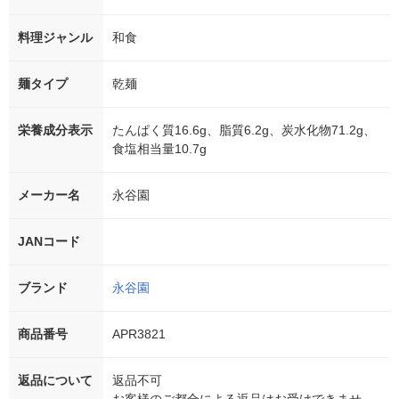
料理ジャンル
和食
麺タイプ
乾麺
栄養成分表示
たんぱく質16.6g、脂質6.2g、炭水化物71.2g、
食塩相当量10.7g
メーカー名
永谷園
JANコード
ブランド
永谷園
商品番号
APR3821
返品について
返品不可