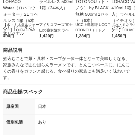
【水・ミネラルウォー
アイリスフーズ 富士
UCC上島珈琲 UCC T
【水・ミネラ
ター】LOHACO Wate
山の強炭酸水 ラベル
OTONOU（トトノ
ター】LOHACO
r（ロハコウォータ
490
レス 500ml 1箱（24
1,420
ウ） by BLACK無糖 5
1,284
r 410ml 1箱
1,450
円
円
円
円
ー）2L ラベルレス 1
本入）
00ml 1セット（6本）
入）ラベルレ
箱（5本入）（イチオ
オシ） オリジ
商品説明
シ） オリジナル
煮込むことで麺・具材・スープが三位一体となって美味しくなる、
家族みんなで囲む団らんラーメンです。とんこつベースに、にんに
くの香りをガツンと感じる、食べ盛りの家族にも満足いく味わいで
す。
商品仕様/スペック
原産国
日本
個別包装
あり