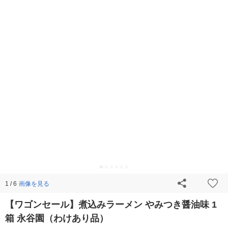
画像を見る
1 / 6
【ワゴンセール】煮込みラーメン やみつき醤油味 1
箱 永谷園（わけあり品）