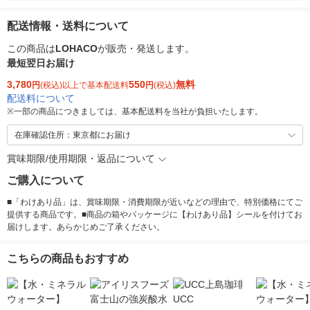
配送情報・送料について
この商品は
LOHACO
が販売・発送します。
最短翌日お届け
3,780
550
無料
円
(税込)以上で基本配送料
円
(税込)
配送料について
※
一部の商品につきましては、基本配送料を当社が負担いたします。
在庫確認住所：東京都にお届け
賞味期限/使用期限・返品について
ご購入について
■「わけあり品」は、賞味期限・消費期限が近いなどの理由で、特別価格にてご
提供する商品です。■商品の箱やパッケージに【わけあり品】シールを付けてお
届けします。あらかじめご了承ください。
こちらの商品もおすすめ