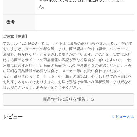
お客様のご都合による返品はお受けできませ
ん。
備考
ご注意【免責】
アスクル（LOHACO）では、サイト上に最新の商品情報を表示するよう努めて
おりますが、メーカーの都合等により、商品規格・仕様（容量、パッケージ、
原材料、原産国など）が変更される場合がございます。このため、実際にお届
けする商品とサイト上の商品情報の表記が異なる場合がございますので、ご使
用前には必ずお届けした商品の商品ラベルや注意書きをご確認ください。さら
に詳細な商品情報が必要な場合は、メーカー等にお問い合わせください。
また、商品名における「セット」や「箱」の表記は、必ずしも箱でのお届けを
お約束するものではありません。お届け形態は倉庫の在庫状況等により異なる
場合がございます。あらかじめご了承ください。
商品情報の誤りを報告する
レビュー
レビューとは