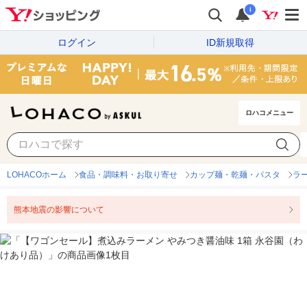
i
ログイン
ID新規取得
ロハコメニュー
LOHACOホーム
食品・調味料・お取り寄せ
カップ麺・乾麺・パスタ
ラ
熊本地震の影響について