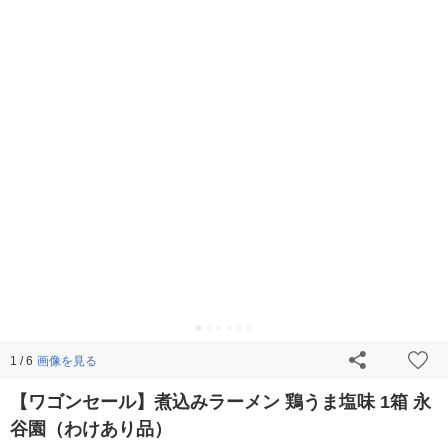
画像を見る
1 / 6
【ワゴンセール】煮込みラーメン 鶏うま塩味 1箱 永
谷園（わけあり品）