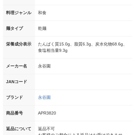
料理ジャンル
和食
麺タイプ
乾麺
栄養成分表示
たんぱく質15.0g、脂質6.3g、炭水化物68.6g、
食塩相当量9.3g
メーカー名
永谷園
JANコード
ブランド
永谷園
商品番号
APR3820
返品について
返品不可