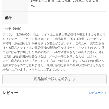
お客様のご都合による返品はお受けできませ
ん。
備考
ご注意【免責】
アスクル（LOHACO）では、サイト上に最新の商品情報を表示するよう努めて
おりますが、メーカーの都合等により、商品規格・仕様（容量、パッケージ、
原材料、原産国など）が変更される場合がございます。このため、実際にお届
けする商品とサイト上の商品情報の表記が異なる場合がございますので、ご使
用前には必ずお届けした商品の商品ラベルや注意書きをご確認ください。さら
に詳細な商品情報が必要な場合は、メーカー等にお問い合わせください。
また、商品名における「セット」や「箱」の表記は、必ずしも箱でのお届けを
お約束するものではありません。お届け形態は倉庫の在庫状況等により異なる
場合がございます。あらかじめご了承ください。
商品情報の誤りを報告する
レビュー
レビューとは