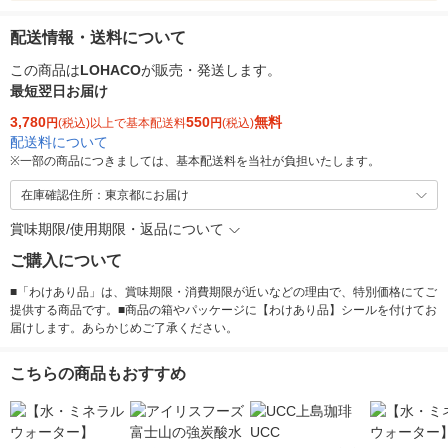
配送情報・送料について
この商品は
LOHACO
が販売・発送します。
最短翌日お届け
3,780
550
無料
円
(税込)以上で基本配送料
円
(税込)
配送料について
※
一部の商品につきましては、基本配送料を当社が負担いたします。
在庫確認住所：東京都にお届け
賞味期限/使用期限・返品について
ご購入について
■「わけあり品」は、賞味期限・消費期限が近いなどの理由で、特別価格にてご
提供する商品です。■商品の箱やパッケージに【わけあり品】シールを付けてお
届けします。あらかじめご了承ください。
こちらの商品もおすすめ