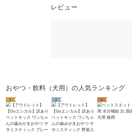
レビュー
おやつ・飲料（犬用）の人気ランキング
1
2
3