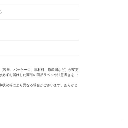
6
様（容量、パッケージ、原材料、原産国など）が変更
は必ずお届けした商品の商品ラベルや注意書きをご
庫状況等により異なる場合がございます。あらかじ