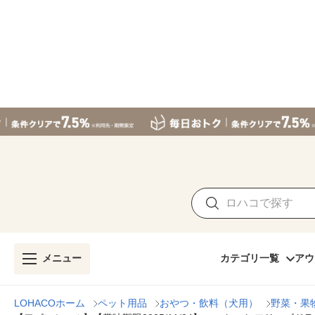
メニュー
カテゴリ一覧
アウ
LOHACOホーム
ペット用品
おやつ・飲料（犬用）
野菜・果