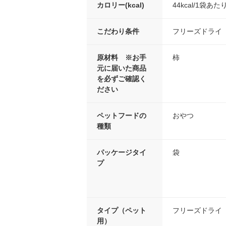
カロリー(kcal)
44kcal/1袋あた
こだわり条件
フリーズドライ
原材料 ※お手
柿
元に届いた商品
を必ずご確認く
ださい
ペットフードの
おやつ
種類
パッケージタイ
袋
プ
タイプ（ペット
フリーズドライ
用）