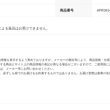
商品番号
APR381
による返品はお受けできません。
商品情報を表示するよう努めておりますが、メーカーの都合等により、商品規格・仕
する商品とサイト上の商品情報の表記が異なる場合がございますので、ご使用前に
は、メーカー等にお問い合わせください。
、必ずしも箱でのお届けをお約束するものではありません。お届け形態は倉庫の在